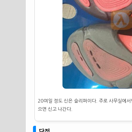
20여일 정도 신은
슬리퍼
이다. 주로 사무실에서
으면 신고 나간다.
단점