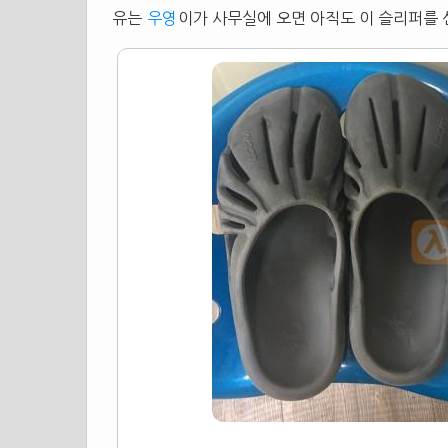
유는
우영
이가 사무실에 오면 아직도 이
슬리퍼
를 