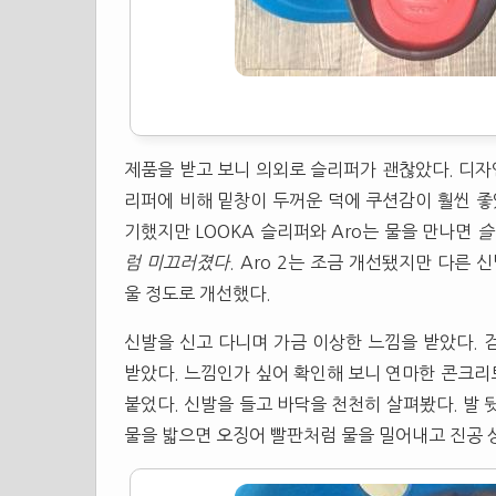
제품을 받고 보니 의외로
슬리퍼
가 괜찮았다. 디자
리퍼
에 비해 밑창이 두꺼운 덕에 쿠션감이 훨씬 좋
기했지만 LOOKA
슬리퍼
와 Aro는 물을 만나면
슬
럼 미끄러졌다
. Aro 2는 조금 개선됐지만 다른
울 정도로 개선했다.
신발을 신고 다니며 가금 이상한 느낌을 받았다.
받았다. 느낌인가 싶어 확인해 보니 연마한 콘크리
붙었다. 신발을 들고 바닥을 천천히 살펴봤다. 발 
물을 밟으면 오징어 빨판처럼 물을 밀어내고 진공 상