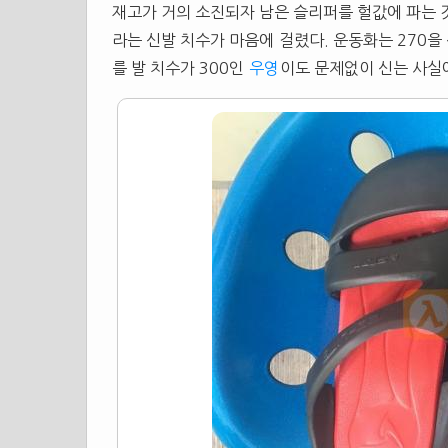
재고가 거의 소진되자 남은
슬리퍼
를 헐값에 파는 
라는 신발 치수가 마음에 걸렸다. 운동화는 270을 
를 발 치수가 300인
우영
이도 문제없이 신는 사실에