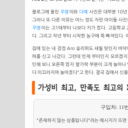
블로그에 올린
우영
이와
다예
사진은 대부분 10년
그러나 또 다른 이유는 어느 정도 자란 아이들 사
우영
이는 고1때부터 나보다 키가 컸다. 고등학교 
다. 그리고 작년 부터 시작한 농구에 푹 빠져있다.
집에 있는 내 검정 Aro
슬리퍼
도 세월 탓인지 바닥
퍼
를 신고 나갔다. 그런데 언제 부터인지 모르겠
인해 보니 오른쪽 엄지 발가락 부분이 크게 늘어나
다 미끄러지며 늘어졌다"고 한다. 결국 집에서 신
가성비 최고, 만족도 최고의 X
구입처: 11
"존재하지 않는 상품입니다"라는 메시지가 뜨면 