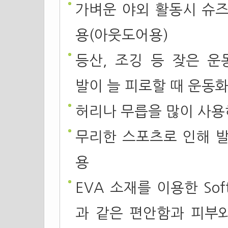
가벼운 야외 활동시 슈즈
용(아웃도어용)
등산, 조깅 등 잦은 운
발이 늘 피로할 때 운동화
허리나 무릅을 많이 사용
무리한 스포츠로 인해 발
용
EVA
소재를 이용한 Sof
과 같은 편안함과 피부