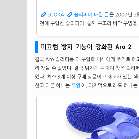
LOOKA
슬리퍼에 대한 글
을 2007년 
전에 구입한
슬리퍼
다. 통짜 구조라 바닥 구멍을
미끄럼 방지 기능이 강화된 Aro 2
결국 Aro
슬리퍼
를 더 구입해 녀석에게 주기로 하
라 찾을 수 없었다. 결국 뒤지다 뒤지다 찾은
슬리
었다. 최소 3개 이상 구매 상품이고 재고가 있는 색
신고 다른 하나는
우영
이, 마지막으로 레드 하나는