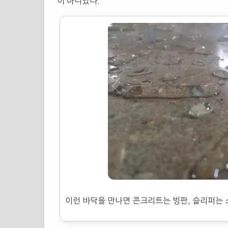
이 아니었다.
이런 바닥을 만나면 콘크리트는 빙판,
슬리퍼
는 