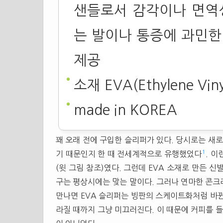
샌들로서 감각이나 면역
는 발이나 통증에 과민한
제공
소재
EVA
(Ethylene Vin
made in KOREA
꽤 오래 전에 구입한
슬리퍼
가 있다. 당시로는 새
1
기 때문인지 한 때 전세계적으로 유행했었다
. 
(윗 그림 참조)였다. 그런데
EVA
소재로 만든 신발
구는 평상시에는 맞는 말이다. 그러나 연마한 콘크
만나면
EVA
슬리퍼
는 빙판의 스케이트화처럼 바뀐다
라질 때까지 그냥 미끄러진다. 이 때문에 커피를 들