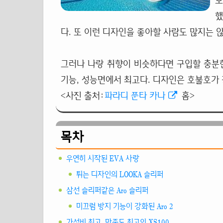
보
했
다. 또 이런 디자인을 좋아할 사람도 많지는 않
그러나 나랑 취향이 비슷하다면 구입할 충분
기능, 성능면에서 최고다. 디자인은 호불호가
<사진 출처:
파라디 푼타 카나
홈>
목차
우연히 시작된
EVA
사랑
튀는 디자인의 LOOKA
슬리퍼
삼선
슬리퍼
같은 Aro
슬리퍼
미끄럼 방지 기능이 강화된 Aro 2
가성비 최고, 만족도 최고의 XS100