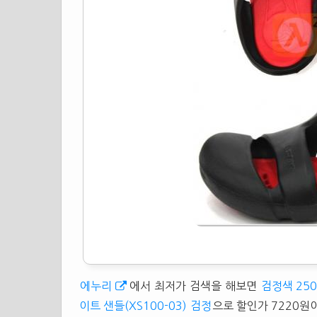
에누리
에서 최저가 검색을 해보면
검정색 25
이트 샌들(XS100-03) 검정
으로 할인가 7220원