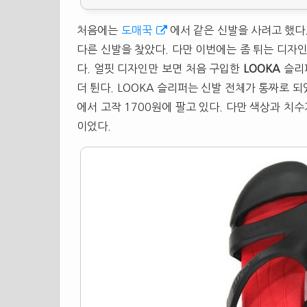
처음에는
도매꾹
에서 같은 신발을 사려고 했다
다른 신발을 찾았다. 다만 이번에는 좀 튀는 디자
다. 얼핏 디자인만 보면 처음 구입한
LOOKA
슬리
더 튄다. LOOKA
슬리퍼
는 신발 전체가 통짜로 되있
에서 고작 1700원에 팔고 있다. 다만 색상과 치수
이었다.