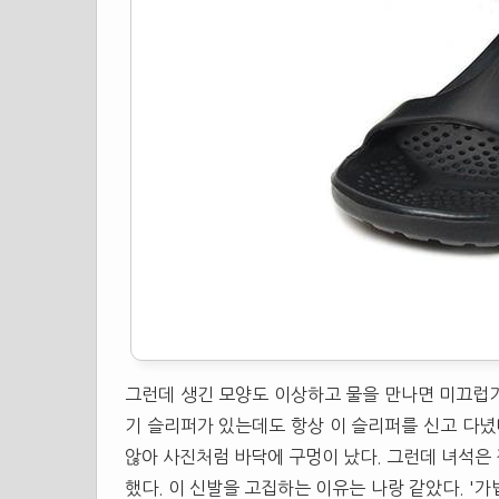
그런데 생긴 모양도 이상하고 물을 만나면 미끄럽기
기
슬리퍼
가 있는데도 항상 이
슬리퍼
를 신고 다녔
않아 사진처럼 바닥에 구멍이 났다. 그런데 녀석은
했다. 이 신발을 고집하는 이유는 나랑 같았다. '가