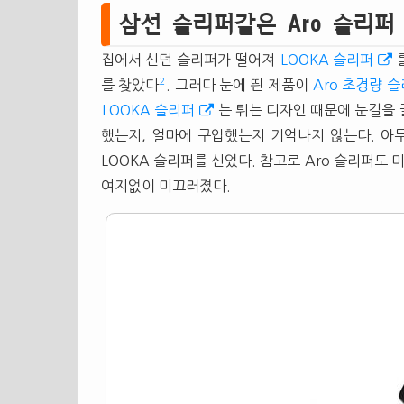
삼선
슬리퍼
같은 Aro
슬리퍼
집에서 신던
슬리퍼
가 떨어져
LOOKA
슬리퍼
2
를 찾았다
. 그러다 눈에 띈 제품이
Aro 초경량
슬
LOOKA
슬리퍼
는 튀는 디자인 때문에 눈길을
했는지, 얼마에 구입했는지 기억나지 않는다. 아
LOOKA
슬리퍼
를 신었다. 참고로 Aro
슬리퍼
도 
여지없이 미끄러졌다.