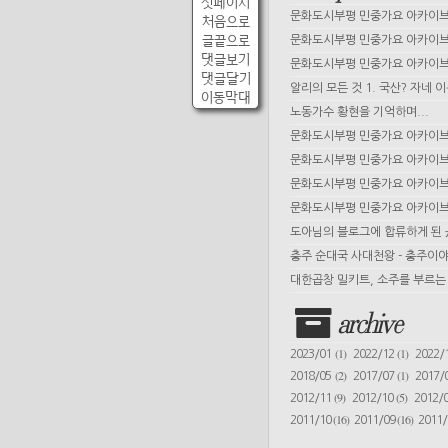
첫페이지
문화도시부평 민중가요 아카이브 
처음으로
글끝으로
문화도시부평 민중가요 아카이브 
댓글보기
문화도시부평 민중가요 아카이브 
댓글달기
알리의 모든 것 1. 국산? 자네 
이동막대
노동가수 황현을 기억하며...
문화도시부평 민중가요 아카이브 
문화도시부평 민중가요 아카이브 
문화도시부평 민중가요 아카이브 
문화도시부평 민중가요 아카이브 
도아님의 블로그에 합류하게 된
충주 순대국 사대천왕 - 충주이야
대한곱창 밀키트, 소주를 부르는 
archive
(1)
(1)
2023/01
2022/12
2022/
(2)
(1)
2018/05
2017/07
2017/
(9)
(5)
2012/11
2012/10
2012/
(16)
(16)
2011/10
2011/09
2011