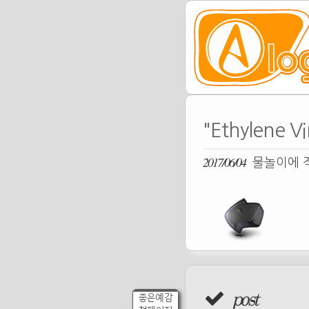
"Ethylene 
2017/06/04
물놀이에 적
post
좋은예감