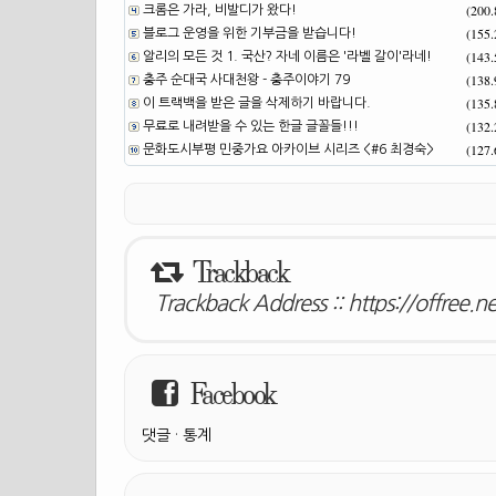
(200
크롬은 가라, 비발디가 왔다!
(155
블로그 운영을 위한 기부금을 받습니다!
(143
알리의 모든 것 1. 국산? 자네 이름은 '라벨 갈이'라네!
(138
충주 순대국 사대천왕 - 충주이야기 79
(135
이 트랙백을 받은 글을 삭제하기 바랍니다.
(132
무료로 내려받을 수 있는 한글 글꼴들!!!
(127
문화도시부평 민중가요 아카이브 시리즈 <#6 최경숙>
Trackback
Trackback Address ::
https://offree.n
Facebook
댓글
·
통계