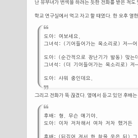
난 유부녀가 번섹을 하려는 듯한 전화를 받은 적도 
학교 연구실에서 먹고 자고 할 때였다. 한 오후 열
도아: 여보세요.
그녀석: (기어들어가는 목소리로) 저~~
도아: (순간적으로 장난기가 발동) 맞는
그녀석: (더 기어들어가는 목소리로) 저~
도아: 샤워 중인데요.
그리고 전화가 뚝 끊겼다. 옆에서 듣고 있던 후배는
후배: 형. 무슨 얘기야.
도아: 이차 저차해서 여차 저차 했거든
후배: (뒤집어 져서 한 참을 웃은 뒤) 