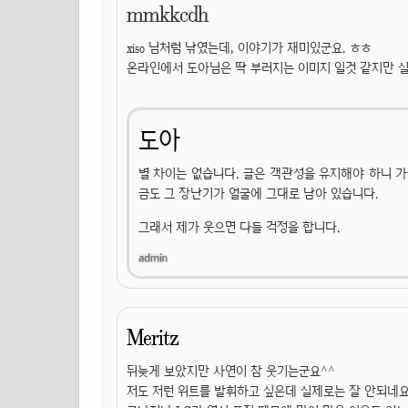
mmkkcdh
xiso 님처럼 낚였는데, 이야기가 재미있군요. ㅎㅎ
온라인에서 도아님은 딱 부러지는 이미지 일것 같지만 실
도아
별 차이는 없습니다. 글은 객관성을 유지해야 하니 가
금도 그 장난기가 얼굴에 그대로 남아 있습니다.
그래서 제가 웃으면 다들 걱정을 합니다.
Meritz
뒤늦게 보았지만 사연이 참 웃기는군요^^
저도 저런 위트를 발휘하고 싶은데 실제로는 잘 안되네요