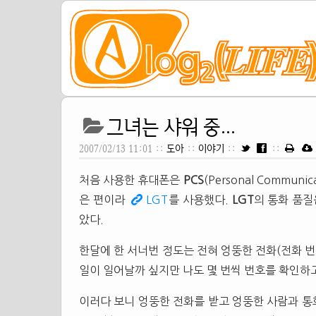
그녀는 샤워 중...
2007/02/13 11:01 ::
도아
::
이야기
::
::
처음 사용한 휴대폰은
PCS
(Personal Commun
은 편이라
LGT
를 사용했다.
LGT
의 통화 품질
았다.
한달에 한 서너번 정도는 전혀 엉뚱한 전화(전화 번
일이 일어날까 싶지만 나도 몇 번씩 번호를 확인하고
이러다 보니 엉뚱한 전화를 받고 엉뚱한 사람과 통화