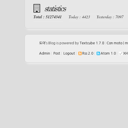
statistics
Total : 51274341
Today : 4423
Yesterday : 7097
도아
’s Blog is powered by
Textcube 1.7.8 : Con moto
|
m
Admin
|
Post
|
Logout
|
Rss 2.0
|
Atom 1.0
|
XH