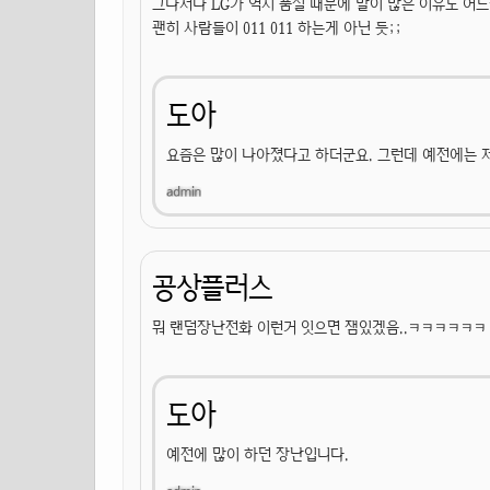
그나저나 LG가 역시 품질 때문에 말이 많은 이유도 어
괜히 사람들이 011 011 하는게 아닌 듯;;
도아
요즘은 많이 나아졌다고 하더군요. 그런데 예전에는 저
공상플러스
뭐 랜덤장난전화 이런거 잇으면 잼있겠음..ㅋㅋㅋㅋㅋㅋ
도아
예전에 많이 하던 장난입니다.