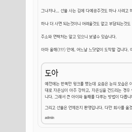
그나저나... 선물 사는 김에 다예공주것도 하나 사려고 하
하나 더 사면 되는것이니 어려울것도 없고 부담되는것도 
주소와 연락처는 알고 있으니 보낼수 있습니다.
아마 올해(???) 안에, 어느날 느닷없이 도착할 겁니다. 
도아
예전에는 한쪽만 윙크를 했는데 요즘은 눈의 모습은 
대로 자존심이 아주 강하고, 자존심을 건드리는 경우 
니다. 그래서 큰 아이와 둘째를 다루는 방법이 다릅니
그리고 선물은 언제든지 환영입니다. 다만 회사를 옮