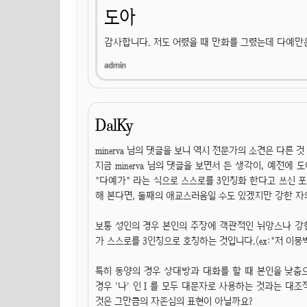
도아
감사합니다. 저도 어렸을 때 만화를 그렸는데 다예만은
DalKy
minerva 님의 댓글을 보니 역시 전문가의 소견은 다른 것
지금 minerva 님의 댓글을 보면서 든 생각이, 예전에
"다예가" 라는 식으로 스스로를 3인칭화 한다고 쓰신 포
해 본다면, 둘째의 애교스러움일 수도 있겠지만 강한 자
보통 성인의 경우 본인의 주장에 객관적인 뉘앙스나 강한
가 스스로를 3인칭으로 호칭하는 것입니다.(ex:"저 이뭉
특히 동양의 경우 상대방과 대화를 할 때 본인을 낮춤
경우 '나' 인 I 를 모두 대문자로 사용하는 것과는 대
것은 그만큼의 자존심의 표현이 아닐까요?