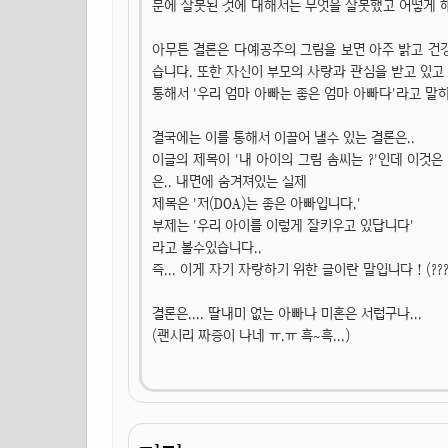
문에 잘못된 것에 대해서는 무엇을 잘못했고 어떻게 
아무튼 결론은 다예공주의 그림을 보면 아주 밝고 건
습니다. 또한 자신이 부모의 사랑과 관심을 받고 있고 
통해서 '우리 엄마 아빠는 좋은 엄마 아빠다'라고 말
결국에는 이를 통해서 이끌어 낼수 있는 결론은..
이글의 제목이 '내 아이의 그림 솜씨는 ?'인데 이것은
은.. 내면에 숨겨져있는 실제
제목은 '저(DOA)는 좋은 아빠입니다.'
부제는 '우리 아이를 이렇게 잘키우고 있답니다'
라고 볼수있습니다..
즉... 이게 자기 자랑하기 위한 글이란 말입니다 ! (???
결론은.... 딸내미 없는 아빠나 미혼은 서럽구나...
(괜시리 짜증이 나네 ㅠ.ㅠ 흑~흑...)