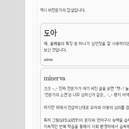
역시 비전문가의 잡설입니다.
도아
예. 둘째들의 특징 중 하나가 삼인칭을 잘 사용하더
보신 것입니다.
minerva
크크 -_- 진짜 전문가가 여기 써진 글을 보면 "쳇~! 
'전문가의 소견'은 너무 심하신거 같은.. -_- 왠지 어색
하지만 위에서 언급하신대로 유아와 아동의 심리를 검사할
특히 그림(kFD,kHTP)이 문자와 언어구사 능력을 
지속적인 반복 학습을 통해서 사회 환경하에서 습득해