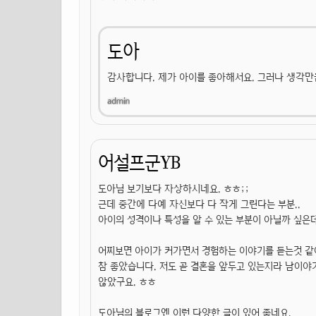
도아
감사합니다. 제가 아이를 좋아해서요. 그러나 생각만
어설프군YB
도아님 보기보다 자상하시네요. ㅎㅎ;;
근데 중간에 다예 자신보다 다 작게 그린다는 부분..
아이의 성격이나 특성을 알 수 있는 부분이 아닐까 싶은데
어찌보면 아이가 커가면서 경험하는 이야기를 듣는것 같아
참 좋았습니다. 저도 곧 결혼을 앞두고 있는지라 남이야
않았구요. ㅎㅎ
도아님의 블로그엔 이런 다양한 글이 있어 좋네요.