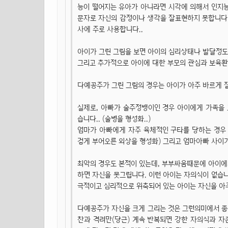
능이 떨어지는 유아가 아니라면 시각에 의해서 인지
문자로 자신의 감정이나 생각을 잘표현하지 못합니다
사에 주로 사용합니다..
아이가 그린 그림을 보면 아이의 심리상태나 발달정
그리고 추가적으로 아이에 대한 부모의 관심과 보육
다예공주가 그린 그림의 경우는 아이가 아주 바르게
실제로, 아빠가 술주정뱅이인 경우 아이에게 가족을
습니다.. (술병을 형성화..)
엄마가 아빠에게 자주 육체적인 구타를 당하는 경우
겋게 부어오른 외상을 형성화) 그리고 엄마아빠 사이
최악의 경우도 본적이 있는데, 부부싸움때문에 아이에
하면 자신을 못그립니다. 이런 아이는 자의식이 없습니
극적이고 심리적으로 위축되어 있는 아이는 자신을 아
다예공주가 자신을 크게 그리는 것은 그런의미에서 좋
찬과 격려만(당근) 계속 반복되면 강한 자의식과 자