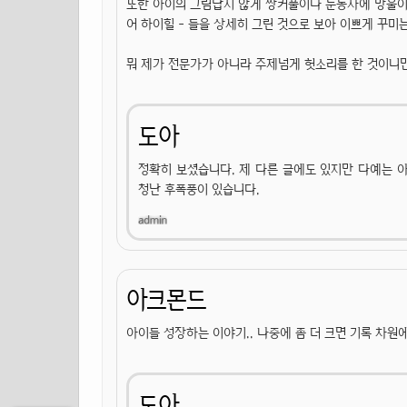
또한 아이의 그림답지 않게 쌍커풀이나 눈동자에 망울이 
어 하이힐 - 들을 상세히 그린 것으로 보아 이쁘게 꾸미
뭐 제가 전문가가 아니라 주제넘게 헛소리를 한 것이니
도아
정확히 보셨습니다. 제 다른 글에도 있지만 다예는 
청난 후폭풍이 있습니다.
아크몬드
아이들 성장하는 이야기.. 나중에 좀 더 크면 기록 차원
도아