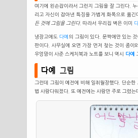
여기에 왼손잡이라서 그런지 그림을 잘 그린다. 누
리고 자신이 잡아낸 특징을 가볍게 화폭으로 옮긴
든 것에 그림을 그린다
. 따라서 우리집 벽은 이미
냉장고에도
다예
의 그림이 있다. 문짝에만 있는 
판이다. 사무실에 오면 가장 먼저 찾는 것이 종이와
우엉맘이 사준 스케치북과 노트를 보니 역시
다예
다예
그림
그런데 그림이 예전에 비해 일취월장했다. 단순한
법 사람다워졌다. 또 예전에는 사람만 주로 그렸는