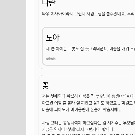
다란
와우 여자아이라서 그런지 사람그림을 볼수있네요. 우리 
도아
제 큰 아이는 로봇도 잘 못그리더군요. 미술을 배워 
꽃
저는 첫째인데 확실히 어렸을 적 부모님이 동생녀석보다
아프면 어쩔 줄 몰라 절 껴안고 울기도 하셨고 .. 학원
미술에 피아노에 바이올린에 논술에 학습지에 ...
사실 그때는 동생녀석이 하고싶다는 걸 시켜주는 부모님
지금은 역시나 '첫째'라서 그런거니, 합니다.