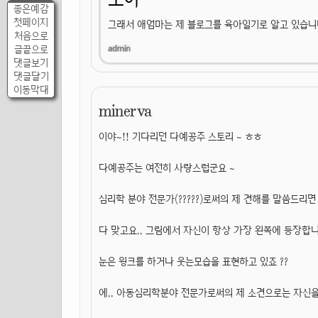
좋은예감
첫페이지
그래서 애엄마는 제 블로그를 육아일기로 알고 있습니
처음으로
글끝으로
댓글보기
댓글달기
이동막대
minerva
이야~!! 기다리던 다예공주 스토리 ~ ㅎㅎ
다예공주는 여전히 사랑스럽군요 ~
심리학 분야 전문가(?????)로써의 제 견해를 말씀드리면 
다 맞고요.. 그림에서 자신이 항상 가장 왼쪽에 등장합니
눈은 윙크를 하거나 웃는모습을 표현하고 있죠 ??
에.. 아동심리학분야 전문가로써의 제 소견으로는 자신