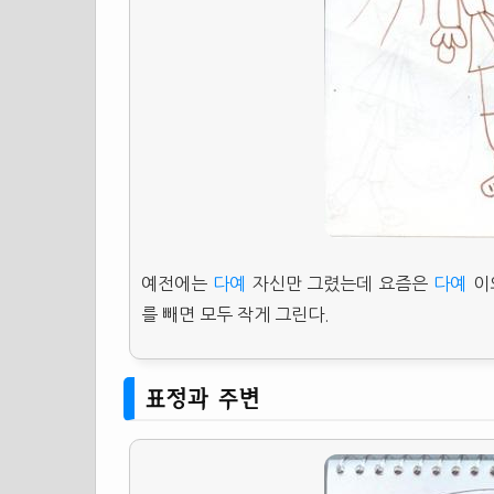
예전에는
다예
자신만 그렸는데 요즘은
다예
이외
를 빼면 모두 작게 그린다.
표정과 주변