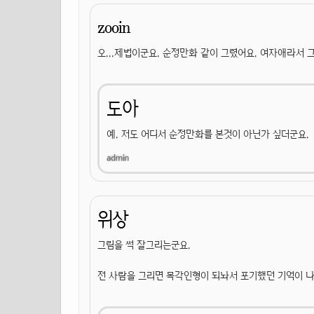
zooin
오...제법이군요. 순정만화 같이 그렸어요. 여자애라서 
도아
예. 저도 어디서 순정만화를 본것이 아닌가 싶더군요.
위상
그림을 썩 잘그리는군요.
전 사람을 그리면 목각인형이 되놔서 포기했던 기억이 나네요