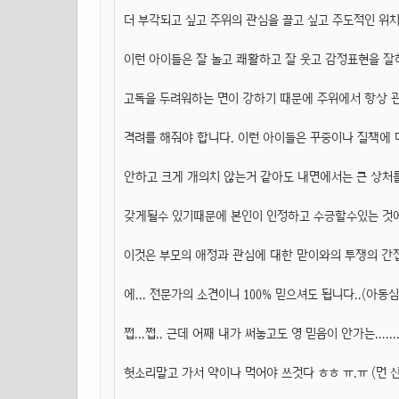
더 부각되고 싶고 주위의 관심을 끌고 싶고 주도적인 위
이런 아이들은 잘 놀고 쾌활하고 잘 웃고 감정표현을 
고독을 두려워하는 면이 강하기 때문에 주위에서 항상 
격려를 해줘야 합니다. 이런 아이들은 꾸중이나 질책에
안하고 크게 개의치 않는거 같아도 내면에서는 큰 상처
갖게될수 있기때문에 본인이 인정하고 수긍할수있는 것
이것은 부모의 애정과 관심에 대한 맏이와의 투쟁의 간
에... 전문가의 소견이니 100% 믿으셔도 됩니다..(아
쩝...쩝.. 근데 어째 내가 써놓고도 영 믿음이 안가는......
헛소리말고 가서 약이나 먹어야 쓰것다 ㅎㅎ ㅠ.ㅠ (먼 산..