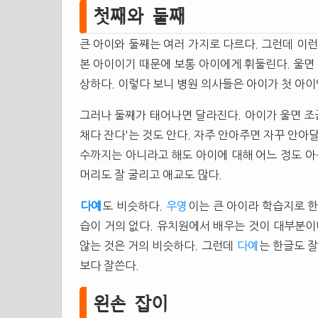
첫째와 둘째
큰 아이와 둘째는 여러 가지로 다르다. 그런데 이
본 아이이기 때문에 보통 아이에게 휘둘린다. 울면 
상하다. 이렇다 보니 병원 의사들은 아이가 첫 아
그러나 둘째가 태어나면 달라진다. 아이가 울면 조금 
채다 잔다'는 것도 안다. 자주 안아주면 자꾸 안아
수까지는 아니라고 해도 아이에 대해 어느 정도 아
머리도 잘 굴리고 애교도 많다.
다예
도 비슷하다.
우영
이는 큰 아이라 학습지로 
습이 거의 없다. 유치원에서 배우는 것이 대부분이
않는 것은 거의 비슷하다. 그런데
다예
는 한글도 잘
보다 잘쓴다.
왼손 잡이