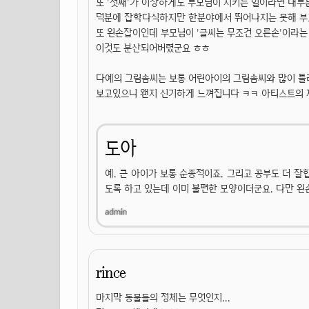
또 '첫째'가 이상하게도 부모님이 시키는 일이라면 대부
덕분에 잡학다식하지만 한분야에서 뛰어나지는 못해 부모
또 왼손잡이인데 부모님이 '글씨는 무조건 오른손'이라는
이것도 분산되어버렸군요 ㅎㅎ
다예의 그림솜씨는 보통 어린아이의 그림솜씨와 많이 틀
보고있으니 왠지 신기하게 느껴집니다 ㅋㅋ 아티스트의 
도아
예. 큰 아이가 보통 순종적이죠. 그리고 공부도 더 잘
도록 하고 있는데 이미 불편한 모양이더군요. 다만 왼
rince
마지막 동물들의 정체는 무엇인지...