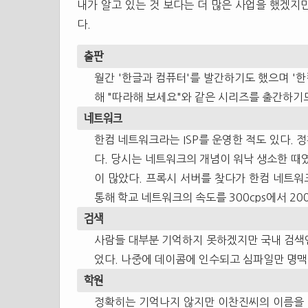
내가 알고 있는 것 보다는 더 많은 사업을 했겠지만
다.
출판
월간 '한글과 컴퓨터'를 발간하기도 했으며 '한
해 "따라해 보세요"와 같은 시리즈를 출간하기도
네트워크
한컴 네트워크라는 ISP를 운영한 적도 있다.
다. 당시는 네트워크의 개념이 워낙 생소한 때
이 많았다. 프록시 서버를 찾다가 한컴 네트
통해 학교 네트워크의 속도를 300cps에서 200
검색
사람들 대부분 기억하지 못하겠지만 국내 검색
었다. 나중에 데이콤에 인수되고 심파일만 명
학원
정확히는 기억나지 않지만 이찬진씨의 이름을 