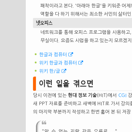
패착이라고 본다. '아래아 한글'을 키워준 어
역할을 다 하기 위해서는 최소한 서민의 삶터인
넷오피스
네트워크를 통해 오피스 프로그램을 사용하고, 
무실이다. 요즘도 사업을 하고 있는지 모르겠
한글과 컴퓨터
위키 한글과 컴퓨터
위키 한/글
이런 일을 겪으면
당시 이천에 있는
현대 정보 기술
(HIT)에서
CGI
강
새 PPT 자료를 준비하고 새벽에 HIT로 가서 강의
의 마지막 부분까지 작성하고 한번 훏어 본 뒤 저장
"알 수 없는 지랄 같은 오류로..."