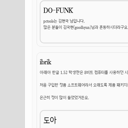
DO-FUNK
pctools는 김현국 님입니다.
많은 분들이 김국현(goodhyun)님과 혼동하시더라구요. 
ibrik
아래아 한글 1.52 학생판은 8비트 컴퓨터를 사용하던 
처음 구입한 정품 소프트웨어라서 오래도록 제품 패키지
은근히 정이 많이 들었었거든요.
도아