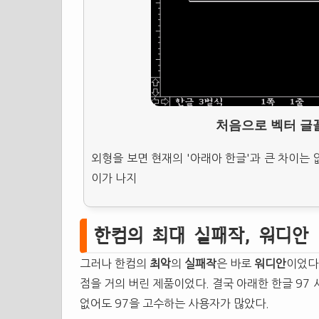
처음으로 벡터 글꼴
외형을 보면 현재의 '아래아 한글'과 큰 차이는
이가 나지
한컴의 최대 실패작, 워디안
그러나 한컴의
최악
의
실패작
은 바로
워디안
이었다
점을 거의 버린 제품이었다. 결국 아래한 한글 97
없어도 97을 고수하는 사용자가 많았다.