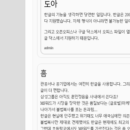
도아
한글의 기능을 생각하면 당연한 일입니다. 한글은 2
다 지원했습니다. 자체 형식이 아니라면 불가능한 일
그리고 오픈오피스나 구글 닥스에서 오피스 파일이 열
글 닥스에서 지원하기 때문입니다.
흠
관공서나 공기업에서는 여전히 한글을 사용합니다. 그리고
글이 더 편합니다.
삼성그룹은 아직도 훈민정음을 사내에서 쓴다죠?
MS워드가 시장을 장악한 것은 품질보다는 (글로벌)마케팅
나아가서 불법복사를 쪼는 돈과힘...
한글은 현실에 안주했고 위기때도 너무 애국심에만 의존
불법복사만 제대로 견제했어도 한글은 현재에도 최고의 
그런데 초등학교에서도 MS워드를 가르친다는 것은 좀 