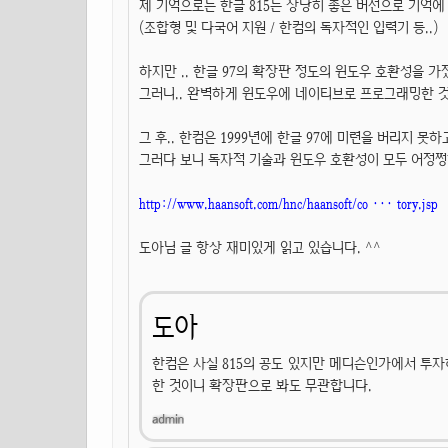
제 기억으로는 한글 815는 상당히 좋은 버전으로 기억에
(조합형 및 다국어 지원 / 한컴의 독자적인 입력기 등..)
하지만 .. 한글 97의 확장판 정도의 윈도우 호환성을 가
그러니.. 완벽하게 윈도우에 네이티브로 프로그래밍한 것은
그 후.. 한컴은 1999년에 한글 97에 미련을 버리지 못
그러다 보니 독자적 기술과 윈도우 호환성이 모두 어정쩡
http://www.haansoft.com/hnc/haansoft/co ··· tory.jsp
도아님 글 항상 재미있게 읽고 있습니다. ^^
도아
한컴은 사실 815의 공도 있지만 메디슨인가에서 투자하
한 것이니 확장판으로 봐도 무관합니다.