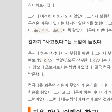
친디렉토리였다.
그러나 여전히 이해가 되지 않았다. 그래서 실행한
두려운 마음이 있기는 했지만 일단 Y를 눌렀다. 
다.
과
이 똑 같았기 때문에 이번에
del *.*
del .
갑자기 "사고쳤다!"는 느낌이 들었다
혹시나 하는 생각에 다시 부팅을 해봤다. 그러나 부
렉토리인
의
파일이 모두 삭제
된다.
에는 시
C:\
C:\
지 않으니 초보자로서는 방법이 없었다. 결국 컴퓨
방문했다.
[5]
컴퓨터를 봐주던 직원이 무엇인가 손
을 대더니 
한숨을 쉬었다. 그리고 그 다음에 하는 이야기가 "
그램이었다. 그런데 메뉴 방식이 예전에 보던 것과