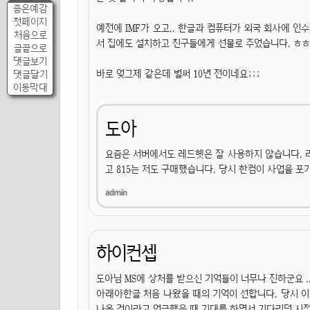
좋은예감
첫페이지
예전에 IMF가 오고.. 한글과 컴퓨터가 외국 회사에 인수
처음으로
서 집에도 설치하고 친구들에게 선물로 주었습니다. ㅎㅎ
글끝으로
댓글보기
바로 엊그제 같은데 벌써 10년 전이네요;;;
댓글달기
이동막대
도아
요즘은 서버에서도 레드헷은 잘 사용하지 않습니다. 
고 815는 저도 구매했습니다. 당시 한컴이 사업을 포
하이컨셉
도아님 MS에 상처를 받으신 기억들이 너무나 진하군요 ..
아래아한글 처음 나왔을 때의 기억이 선합니다. 당시 
나올 것이라고 언급했을 때 기대를 하면서 기다리던 시