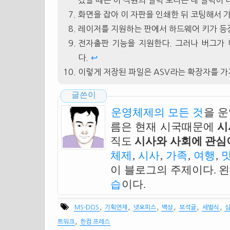
갔을 때는 이 직원의 실력 보다는 내 실력이 
화면을 잡아 이 자판을 인쇄한 뒤 코팅해서 
레이저를 지원하는 판에서 하드웨어 키가 등
전자출판 기능을 지원한다. 그러나 버그가
다.
↩
이렇게 저장된 파일은 ASV라는 확장자를 가지
글쓴이
운영체제의 모든 것
을 
름은 현재 시국때문에
시
직도
시사와 사회에 관심이
체제
,
시사
,
가족
,
여행
,
이 블로그의 주제이다. 
습
이다.
,
,
,
,
,
,
MS-DOS
기획연재
넷오피스
백상
보석글
세벌식
,
트워크
한컴 프레스