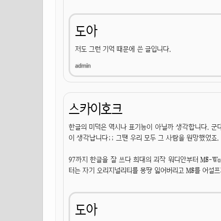
도아
저도 그런 기억 때문에 쓴 글입니다.
스카이호크
한글의 미덕은 역시나 표기능이 아닐까 생각합니다. 군대에
이 생각납니다;; 그땐 우리 모두 그 사람을 원망했었죠.
97까지 한글을 잘 쓰다 희대의 괴작 워디안부터 M$-W
터는 자기 오리지널리티를 몽땅 잃어버리고 M$를 어설프
도아