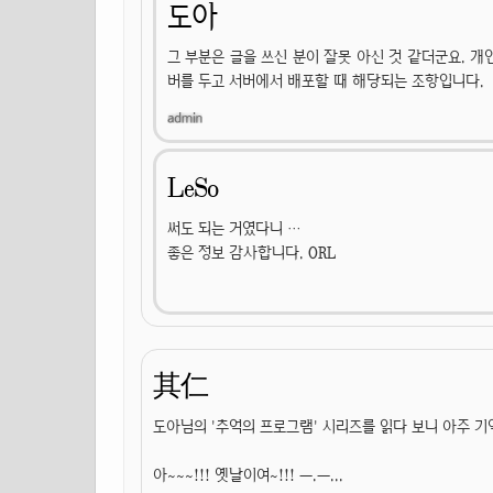
도아
그 부분은 글을 쓰신 분이 잘못 아신 것 같더군요. 
버를 두고 서버에서 배포할 때 해당되는 조항입니다.
LeSo
써도 되는 거였다니 …
좋은 정보 감사합니다. ORL
其仁
도아님의 '추억의 프로그램' 시리즈를 읽다 보니 아주 
아~~~!!! 옛날이여~!!! ㅡ.ㅡ...