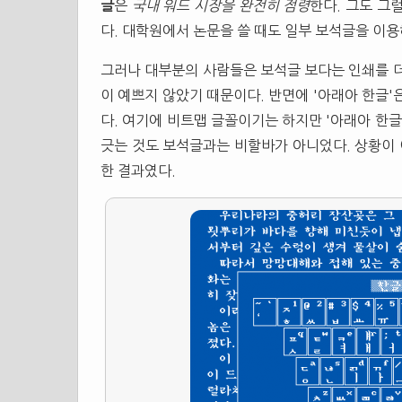
글
은
국내 워드 시장을 완전히 점령
한다. 그도 그
다. 대학원에서 논문을 쓸 때도 일부 보석글을 이용
그러나 대부분의 사람들은 보석글 보다는 인쇄를 더
이 예쁘지 않았기 때문이다. 반면에 '아래아 한글'
다. 여기에 비트맵 글꼴이기는 하지만 '아래아 한글
긋는 것도 보석글과는 비할바가 아니었다. 상황이 
한 결과였다.