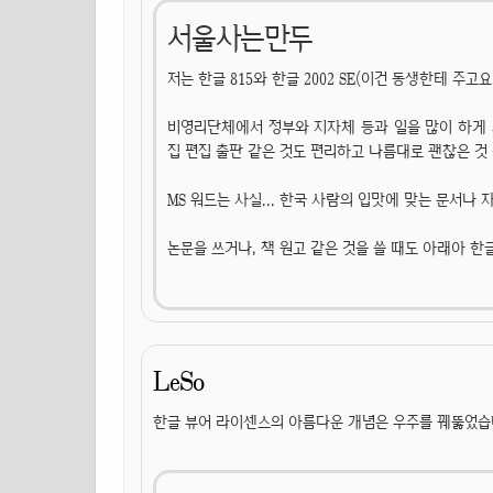
서울사는만두
저는 한글 815와 한글 2002 SE(이건 동생한테 주고
비영리단체에서 정부와 지자체 등과 일을 많이 하게 
집 편집 출판 같은 것도 편리하고 나름대로 괜찮은 것
MS 워드는 사실... 한국 사람의 입맛에 맞는 문서나
논문을 쓰거나, 책 원고 같은 것을 쓸 때도 아래아 한
LeSo
한글 뷰어 라이센스의 아름다운 개념은 우주를 꿰뚫었습