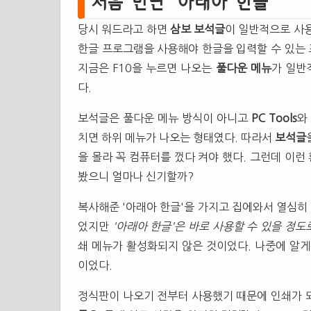
처음 만난 '아래아 한글'
당시 워드라고 하면
삼보
보석글
이 일반적으로 사용
한글 프로그램을 사용해야 한글을 입력할 수 있는
지금은 F10을 누르면 나오는
풀다운 메뉴
가 일반
다.
보석글은 풀다운 메뉴 방식이 아니고
PC Tools
와
치면 하위 메뉴가 나오는 형태였다. 따라서
보석글
을 몰라 꼭 컴퓨터를 껐다 켜야 했다. 그런데 이
봤으니 얼마나 신기할까?
복사해준 '아래아 한글'을 가지고 집에와서 열심히
었지만
'아래아 한글'은 바로 사용할 수 있을 정도
쇄 메뉴가 활성화되지 않은 것이었다. 나중에 알게된
이었다.
정식판이 나오기 전부터 사용했기 때문에 인쇄가 