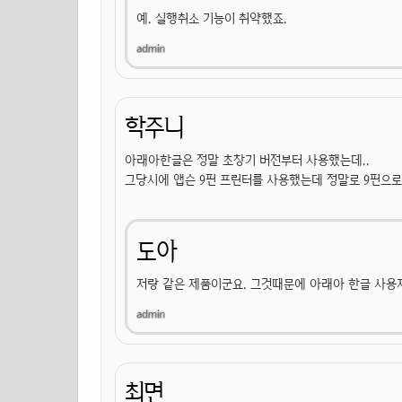
예. 실행취소 기능이 취약했죠.
학주니
아래아한글은 정말 초창기 버전부터 사용했는데..
그당시에 앱슨 9핀 프린터를 사용했는데 정말로 9핀으로
도아
저랑 같은 제품이군요. 그것때문에 아래아 한글 사용자
최면