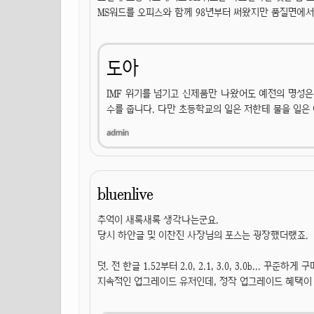
MS워드를 오피스와 함께 98년부터 써왔지만 품질면에서 
도아
IMF 위기를 넘기고 신제품만 나왔어도 예전의 명성은 
수를 줍니다. 다만 초등학교의 일은 저한테 물을 일은
bluenlive
추억이 새록새록 생각나는군요.
당시 하안글 및 이찬진 사장님의 포스는 굉장했더랬죠.
덧. 전 한글 1.52부터 2.0, 2.1, 3.0, 3.0b... 
지속적인 업그레이드 유저인데, 정작 업그레이드 혜택이 