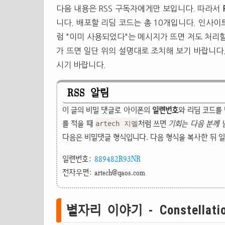
다음 내용은 RSS 구독자에게만 보입니다. 따라서
니다. 배포할 리딤 코드는 총 10개입니다. 인사
럼 "이미 사용되었다"는 메시지가 뜨면 저도 처리
가 뜨면 일단 위의 설명대로 조치해 보기 바랍니다
시기 바랍니다.
RSS 알림
이 글의 비밀 댓글로 아이폰의
일련번호
와 리딤 코드를
를 적을 때
처럼 쓰면
기회는 다음 분께
artech 지멜
다음은 비밀댓글 형식입니다. 다음 형식을 복사한 뒤 
일련번호:
889482R93NR
전자우편:
artech@qaos.com
별자리 이야기 - Constellation