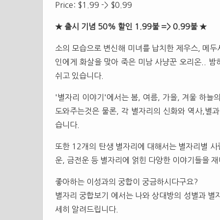
Price: $1.99 -> $0.99
★ 출시 기념 50% 할인 1.99불 => 0.99불 ★
소의 모습으로 변신해 미녀를 납치한 제우스, 메두
인에게 화살을 맞아 죽은 미남 사냥꾼 오리온.. 
쉬고 있습니다.
'별자리 이야기'에서는 봄, 여름, 가을, 겨울 하
도와주는것은 물론, 각 별자리의 신화와 역사,별과
습니다.
또한 12개의 탄생 별자리에 대해서는 별자리별 사람
운, 금전운 등 별자리에 얽힌 다양한 이야기들을 
좋아하는 이성과의 궁합이 궁금하시다구요?
별자리 궁합보기 에서는 나와 상대방의 성별과 별자
세히 알려드립니다.