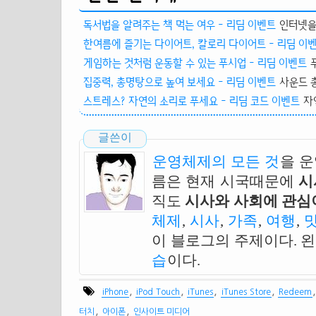
독서법을 알려주는 책 먹는 여우 - 리딤 이벤트
인터넷을 
한여름에 즐기는 다이어트, 칼로리 다이어트 - 리딤 이
게임하는 것처럼 운동할 수 있는 푸시업 - 리딤 이벤트
집중력, 총명탕으로 높여 보세요 - 리딤 이벤트
사운드 
스트레스? 자연의 소리로 푸세요 - 리딤 코드 이벤트
자
글쓴이
운영체제의 모든 것
을 
름은 현재 시국때문에
시
직도
시사와 사회에 관심이
체제
,
시사
,
가족
,
여행
,
이 블로그의 주제이다. 
습
이다.
,
,
,
,
iPhone
iPod Touch
iTunes
iTunes Store
Redeem
,
,
터치
아이폰
인사이트 미디어