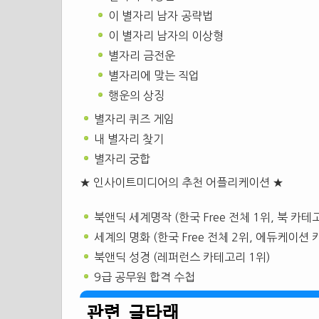
이 별자리 남자 공략법
이 별자리 남자의 이상형
별자리 금전운
별자리에 맞는 직업
행운의 상징
별자리 퀴즈 게임
내 별자리 찾기
별자리 궁합
★ 인사이트미디어의 추천 어플리케이션 ★
북앤딕 세계명작 (한국 Free 전체 1위, 북 카테
세계의 명화 (한국 Free 전체 2위, 에듀케이션 
북앤딕 성경 (레퍼런스 카테고리 1위)
9급 공무원 합격 수첩
관련 글타래