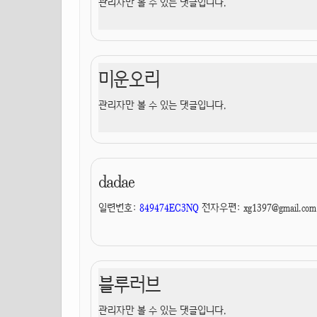
관리자만 볼 수 있는 댓글입니다.
미운오리
관리자만 볼 수 있는 댓글입니다.
dadae
일련번호:
849474EC3NQ
전자우편:
xg1397@gmail.com
블루러브
관리자만 볼 수 있는 댓글입니다.