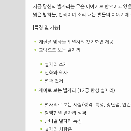
지금 당신의 별자리는 무슨 이야기로 반짝이고 있
넓은 밤하늘, 반짝이며 소리 내는 별들의 이야기에
[특징 및 기능]
계절별 밤하늘의 별자리 찾기화면 제공
교양으로 보는 별자리
별자리 소개
신화와 역사
별과 천체
재미로 보는 별자리 (12궁 탄생 별자리)
별자리로 보는 사람(성격, 특성, 장단점, 인
혈액형별 별자리 성격
남녀별 별자리 특징
별자리 사랑운