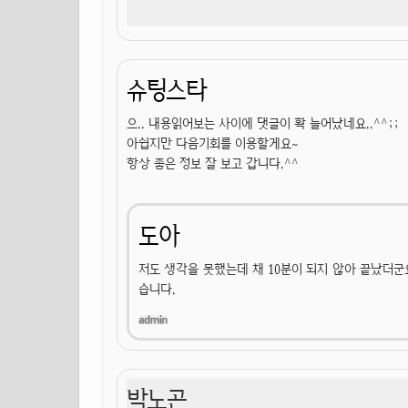
슈팅스타
으.. 내용읽어보는 사이에 댓글이 확 늘어났네요..^^;;
아쉽지만 다음기회를 이용할게요~
항상 좋은 정보 잘 보고 갑니다.^^
도아
저도 생각을 못했는데 채 10분이 되지 않아 끝났더군
습니다.
박노곤