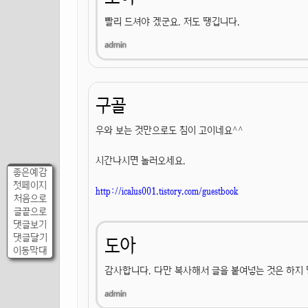
빨리 드셔야 겠군요. 저도 땡깁니다.
구골
우와 보는 것만으로도 침이 고이네요^^
시간나시면 놀러오세요.
좋은예감
첫페이지
http://icalus001.tistory.com/guestbook
처음으로
글끝으로
댓글보기
댓글달기
도아
이동막대
감사합니다. 다만 복사해서 글을 붙여넣는 것은 하지 