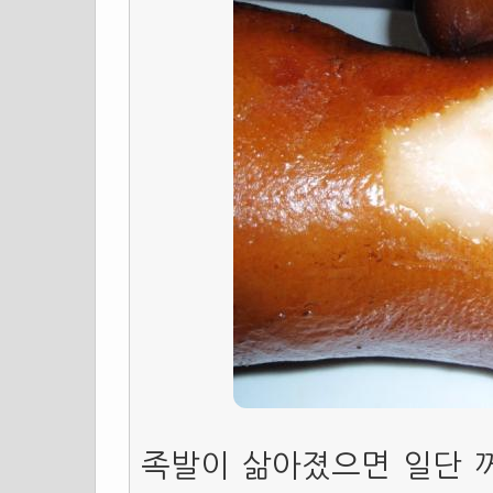
족발이 삶아졌으면 일단 꺼