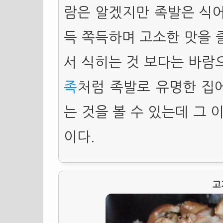
람은 알겠지만 족발은 식어
득 쪽득하며 고소한 맛을 
서 식히는 것 보다는 바람
족
처럼 족발로 유명한 집
는 것을 볼 수 있는데 그
이다.
고