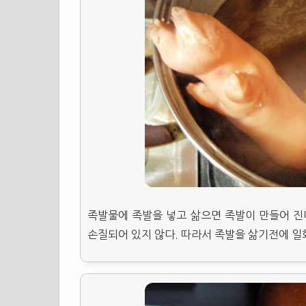
족발물에 족발을 넣고 삶으면 족발이 만들어 진
손질되어 있지 않다. 따라서 족발을 삶기전에 일