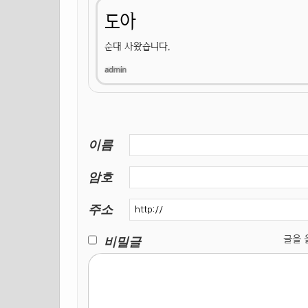
도아
순대 사왔습니다.
이름
암호
주소
비밀글
글을 올릴