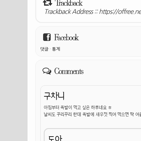
Trackback
Trackback Address ::
https://offree.
Facebook
댓글
·
통계
Comments
구차니
아침부터 족발이 먹고 싶은 하루네요 ㅎ
날씨도 꾸리꾸리 한데 족발에 새우젓 찍어 먹으면 딱 어울
도아