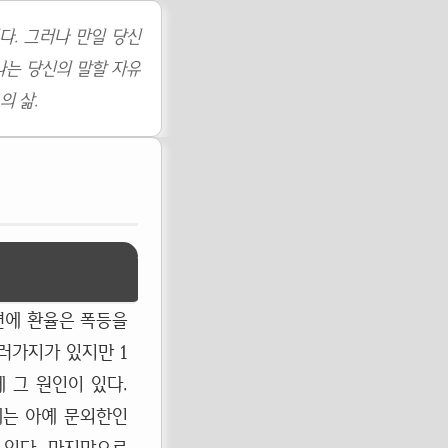
다. 그러나 만일 당신
나는 당신의 말할 자유
의 삶.
면에 환율은 폭등을
러가지가 있지만 1
 그 원인이 있다.
에는 아예 문외한인