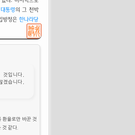
 있다. 마지막으로
대통령
의 그 천박
 입방정은
한나라당
을 것입니다.
않겠습니다.
를 환율로만 바꾼 것
 것 같다.