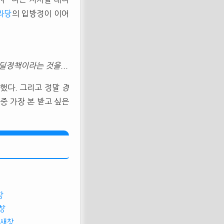
라당
의 입방정이 이어
딜정책이라는 것을...
했다. 그리고 정말
경
중 가장 본 받고 싶은
창
창
새창