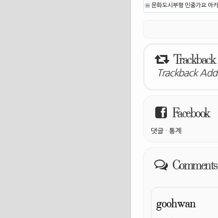
문화도시부평 민중가요 아카이
Trackback
Trackback Addr
Facebook
댓글
·
통계
Comments
goohwan