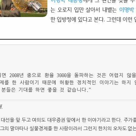
이명박
대통령
에게 그 원인을 찾을 수
는 오로지 입만 살아서 내뱉는
이명박
한 입방정에 있다고 본다. 그런데 이런
면 2008년 중으로 환율 3000을 돌파하는 것은 어렵지 않
제를 한 사람이기 때문에 허황한 정치적인 이야기는 하지 
 분들은 기대를 하면 좋을 것 같습니다."
대
.
 대선을 앞 두고 여의도 대우증권 앞에서 한 이야기라고 한다. 주가
 그의 말마따나 실물경제를 한 사람이라서 그런지 한치의 오차도 없는