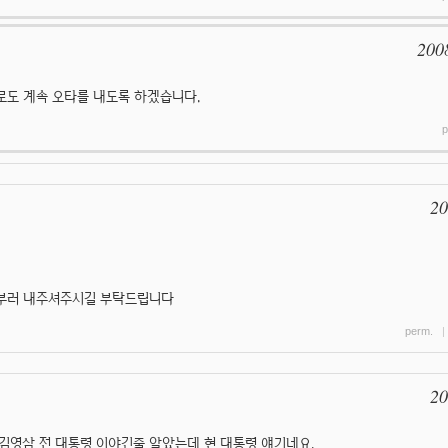
200
으로도 계속 오타를 내도록 하겠습니다.
p
20
일부러 내주셔주시길 부탁드립니다
perm.
20
김영삼 전 대통령 이야긴줄 알았는데 현 대통령 얘기네요.