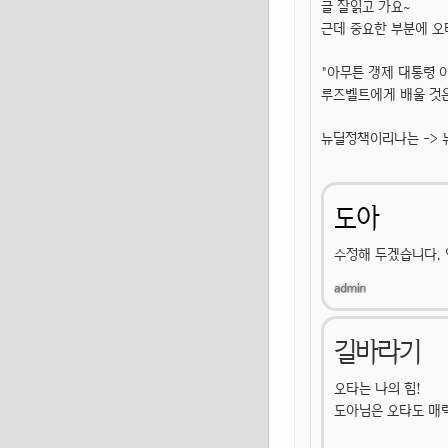
글 잘읽고 가요~
근데 중요한 부분에 오
"아무튼 갱제 대통령 
루즈벨트에게 배울 것은
뉴딜정책이리나는 ->
도아
수정해 두겠습니다. 
길바라기
오타는 나의 힘!
도아님은 오타도 매력