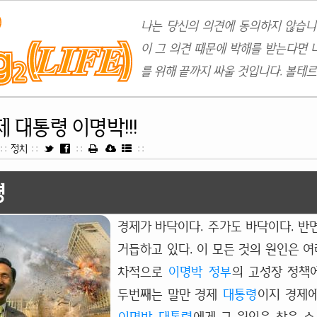
나는 당신의 의견에 동의하지 않습니
이 그 의견 때문에 박해를 받는다면 
를 위해 끝까지 싸울 것입니다. 볼테르
 대통령 이명박!!!
::
정치
::
::
::
령
경제가 바닥이다. 주가도 바닥이다. 반
거듭하고 있다. 이 모든 것의 원인은 여
차적으로
이명박
정부
의 고성장 정책에
두번째는 말만 경제
대통령
이지 경제