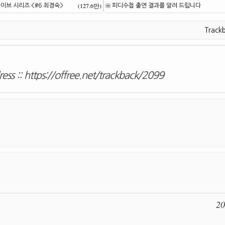
(127.6만)
브 시리즈 <#6 최경숙>
피디수첩 출연 결과를 알려 드립니다
Track
ess ::
https://offree.net/trackback/2099
20