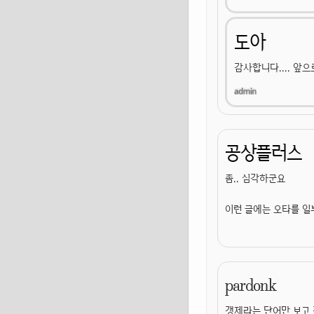
도아
감사합니다.... 앞
공상플러스
좀.. 심각하군요
이런 글에는 오타를 
pardonk
갱제라는 단어만 보고 