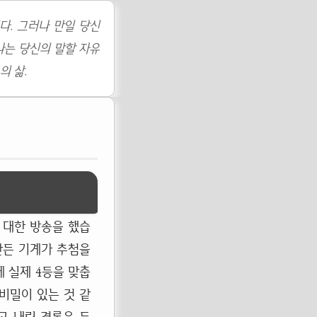
다. 그러나 만일 당신
나는 당신의 말할 자유
의 삶.
에 대한 방송을 했습
만든 기계가 추첨을
 실제 4등을 맞춥
비밀이 있는 것 같