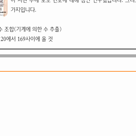
아 지난 주에 로또 번호에 대해 잠깐 연구했습니다. 그리
가지입니다.
수 조합(기계에 의한 수 추출)
20에서 169사이에 올 것