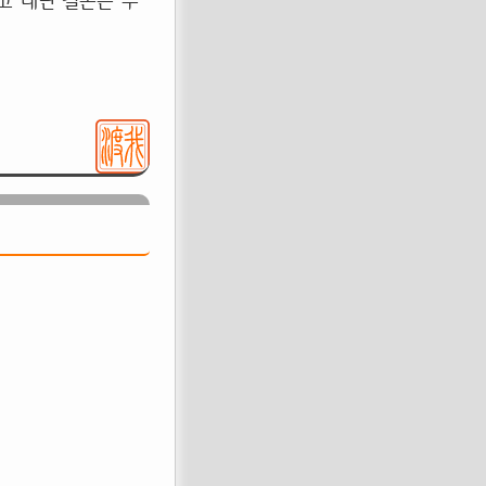
고 내린 결론은 두