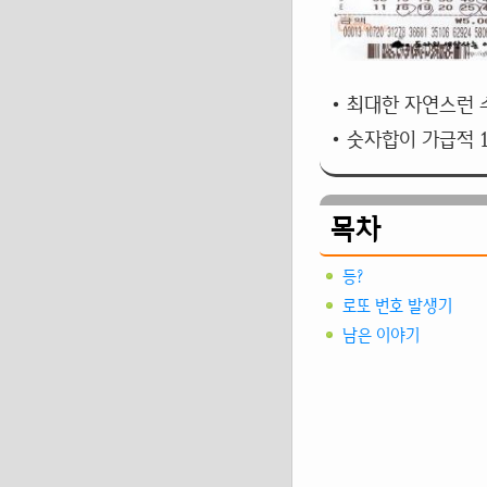
• 최대한 자연스런 
• 숫자합이 가급적 1
목차
등?
로또 번호 발생기
남은 이야기