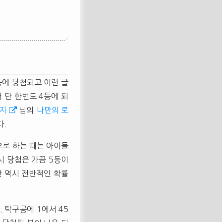
등에 당첨되고 이런 글
 단 한번도 4등에 되
지
님의
나만의 로
다.
으로 하는 때는 아이들
시 당첨은 가끔 5등이
만 역시 전반적인 확률
. 탁구공에 1에서 45