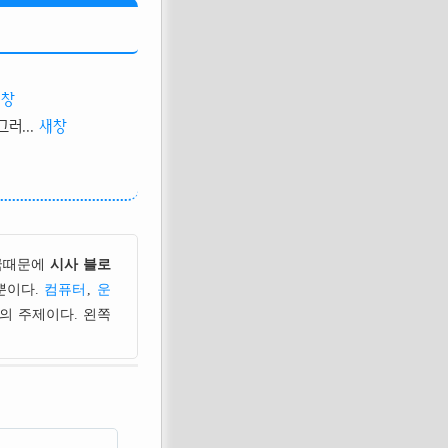
새창
러...
새창
국때문에
시사 블로
뿐이다.
컴퓨터
,
운
의 주제이다. 왼쪽