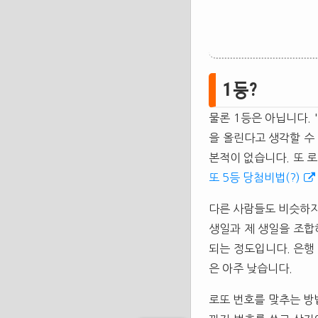
1등?
물론 1등은 아닙니다. 
을 올린다고 생각할 수
본적이 없습니다. 또 
또 5등 당첨비법(?)
다른 사람들도 비슷하지
생일과 제 생일을 조합
되는 정도입니다. 은행
은 아주 낮습니다.
로또 번호를 맞추는 방