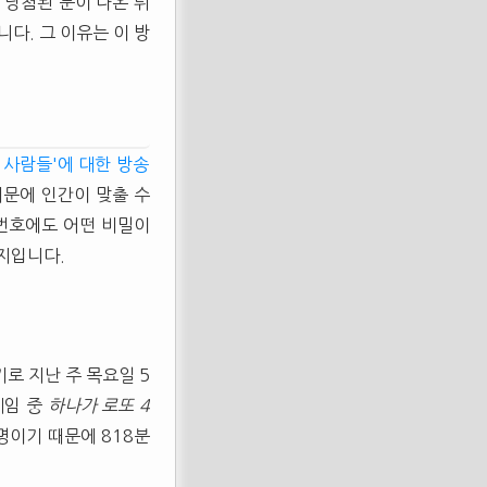
 당첨된 분이 나온 뒤
다. 그 이유는 이 방
라 사람들'에 대한 방송
때문에 인간이 맞출 수
 번호에도 어떤 비밀이
가지입니다.
로 지난 주 목요일 5
게임 중
하나가 로또 4
1명이기 때문에 818분