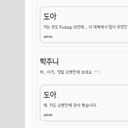
도아
저는 좃도 Fucking 18년에... 이 대목에서 많이 웃었
학주니
햐.. 이거.. 정말 오랫만에 보네요. ^^;
도아
예. 저도 오랜만에 찾아 봤습니다.