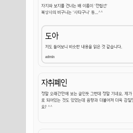
자지와 보지를 건너는 배 이름이 '전립선'
복상사의 비구니는 '사타구니' 등...^^
도아
저도 들어보니 비슷한 내용을 읽은 것 같습니다.
자취폐인
정말 오래간만에 보는 글인듯 그런데 정말 기네요. 제가 
로 되어있는 것도 있었는데 음향과 더불어져 더욱 감칠
요? ^^