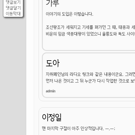
가루
댓글보기
댓글달기
이동막대
이야기의 도입은 이렇습니다.
조선왕조가 세워지고 기세를 펴가던 그 때, 태종과 
비운의 임금 색종대왕이 있었으니 울릉도와 독도 사이의
도아
자취폐인님의 라디오 링크와 같은 내용이군요. 그러면
먼저 나온 것이고 그 뒤 누군가 다시 작업한 것으로 보
이정일
맨 마지막 구절이 아주 인상적입니다. ㅡ.ㅡ;