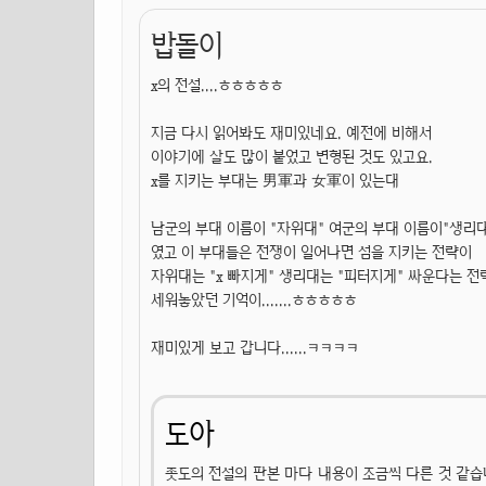
밥돌이
x의 전설....ㅎㅎㅎㅎㅎ
지금 다시 읽어봐도 재미있네요. 예전에 비해서
이야기에 살도 많이 붙었고 변형된 것도 있고요.
x를 지키는 부대는 男軍과 女軍이 있는대
남군의 부대 이름이 "자위대" 여군의 부대 이름이"생리
였고 이 부대들은 전쟁이 일어나면 섬을 지키는 전략이
자위대는 "x 빠지게" 생리대는 "피터지게" 싸운다는 전
세워놓았던 기억이.......ㅎㅎㅎㅎㅎ
재미있게 보고 갑니다......ㅋㅋㅋㅋ
도아
좃도의 전설의 판본 마다 내용이 조금씩 다른 것 같