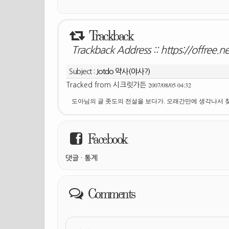
Trackback
Trackback Address ::
https://offree.
Subject :
Jotdo 약사(야사?)
2007/08/05 04:32
Tracked from
시크릿가든
도아님의 글 좃도의 전설을 보다가. 오래간만에 생각나서 찾
Facebook
댓글
·
통계
Comments