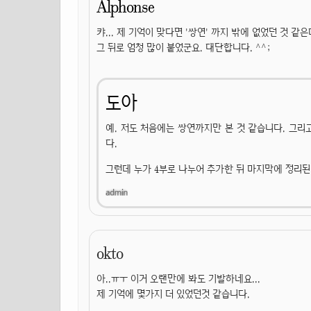
Alphonse
캬... 제 기억이 맞다면 '쌍연' 까지 밖에 없었던 것 같은데
그 뒤로 엄청 많이 붙었군요. 대단합니다. ^^;
도아
예. 저도 처음에는 쌍연까지만 본 것 같습니다. 그
다.
그런데 누가 4부로 나누어 추가한 뒤 마지막에 정리된
okto
아..ㅠㅜ 이거 오랜만에 봐도 기발하네요...
제 기억에 몇가지 더 있었던것 같습니다.