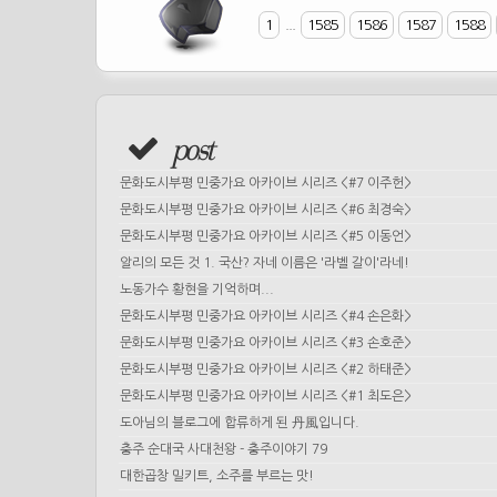
1
...
1585
1586
1587
1588
post
문화도시부평 민중가요 아카이브 시리즈 <#7 이주헌>
문화도시부평 민중가요 아카이브 시리즈 <#6 최경숙>
문화도시부평 민중가요 아카이브 시리즈 <#5 이동언>
알리의 모든 것 1. 국산? 자네 이름은 '라벨 갈이'라네!
노동가수 황현을 기억하며...
문화도시부평 민중가요 아카이브 시리즈 <#4 손은화>
문화도시부평 민중가요 아카이브 시리즈 <#3 손호준>
문화도시부평 민중가요 아카이브 시리즈 <#2 하태준>
문화도시부평 민중가요 아카이브 시리즈 <#1 최도은>
도아님의 블로그에 합류하게 된 丹風입니다.
충주 순대국 사대천왕 - 충주이야기 79
대한곱창 밀키트, 소주를 부르는 맛!