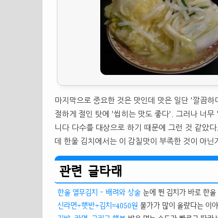
마지막으로 중요한 것은 맛인데 맛은 일단 '깔끔하다
절하게 절인 탓에 '씹히는 맛도 좋다'. 그러나 너무
니다 다수를 대상으로 하기 때문에 그런 것 같았다
데 한울 김치에서는 이 감칠맛이 부족한 것이 아닌
관련 글타래
한울 열무김치 - 배려와 상술
눈에 뛴 김치가 바로 한울 
신라면+햇반+김치=4050원
물가가 많이 올랐다는 이야기