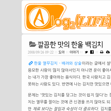
깔끔한 맛의 한울 백김치
2008/09/26 09:22 ::
도아
::
이야기
::
::
한울 열무김치 - 배려와 상술
이라는 글에서 
응모한 사람이 많지 않아서인지 아니면 운이 좋아
는 내가 가장 좋아하는 음식이다. 한국 사람치고 
못하는 사람도 있다. 반면에 나는 김치만 맛있으면
문제는 '맛있는 김치를 담그는 것이 쉽지 않다'는 
치는 열무를 절이는 것에 큰 신경을 쓰지 않아도 되
만
재료 보다는 절임과 숙성이 더 중요하다
. 김치