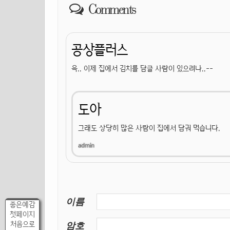
Comments
공상플러스
윽.. 이제 집에서 김치를 담글 사람이 있으려나..--
도아
그래도 상당히 많은 사람이 집에서 담궈 먹습니다.
이름
좋은예감
첫페이지
암호
처음으로