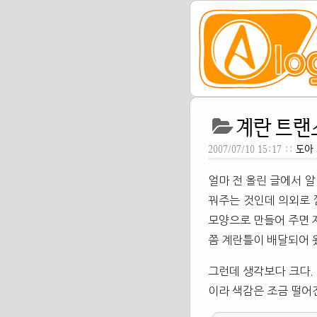
계란 트랜
2007/07/10 15:17 ::
도아
얼마 전 올린 글에서 알
꿔주는 것인데 의외로
모양으로 만들어 주면 
쯤 계란틀이 배달되어 
그런데 생각보다 크다.
이라 색감은 조금 떨어