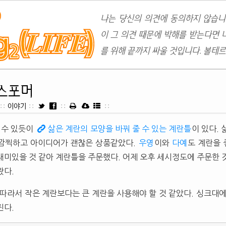
나는 당신의 의견에 동의하지 않습니
이 그 의견 때문에 박해를 받는다면 
를 위해 끝까지 싸울 것입니다. 볼테르
스포머
::
이야기
::
::
::
 수 있듯이
삶은 계란의 모양을 바꿔 줄 수 있는 계란틀
이 있다.
 깜찍하고 아이디어가 괜찮은 상품같았다.
우영
이와
다예
도 계란을 
재미있을 것 같아 계란틀을 주문했다. 어제 오후 세시정도에 주문한 
왔다.
 따라서 작은 계란보다는 큰 계란을 사용해야 할 것 같았다. 싱크대에
진다.