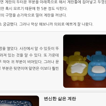
면 계란의 두터운 부분을 아래쪽으로 해서 계란틀에 집어넣고 두껑을
지만 혹시 모르기 때문에 한 5분 정도 식힌다.
면의 구멍을 손가락으로 밀어 계란을 꺼낸다.
소 궁금했다. 그러나 막상 해보니까 의외로 예쁘게 잘 나왔다.
껑을 열었다. 사진에서 알 수 있듯이 뚜
라져 있는 것을 알 수 있다. 또 가운데
 작아 귀 부분이 비어있다. 그러나 문
뚜껑 부분은 뒷면이며 앞면은 이보다 훨씬
변신한 삶은 계란