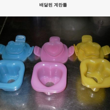
배달된 계란틀