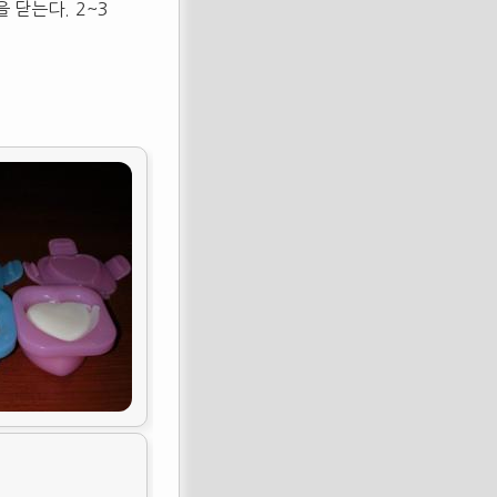
 닫는다. 2~3