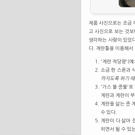
제품 사진으로는 조금 작
고 사진으로 보는 것보
생각하는 사람이 있었
다. 계란틀을 이용해서
'계란 적당량'(예
소금 한 스푼과 
까지도록 하기 
'가스 불 중불'
계란과 계란이 부
계란을 삶는 중 
수 있다.
계란이 다 삶아 
히면서 될 수 있는