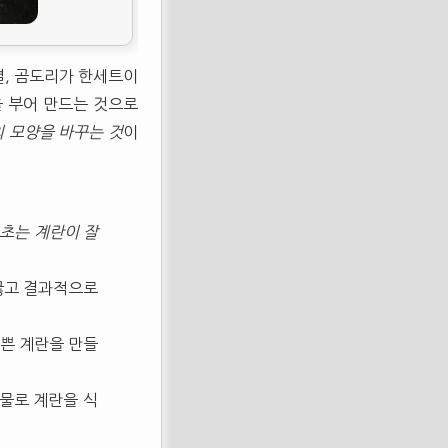
별, 곰도리가 한세트이
을 부어 만드는 것으로
 모양을 바꾸는 것
이
초는 계란이 잘
 끓고 결과적으로
예쁜 계란을 만들
찬물로 계란을 식