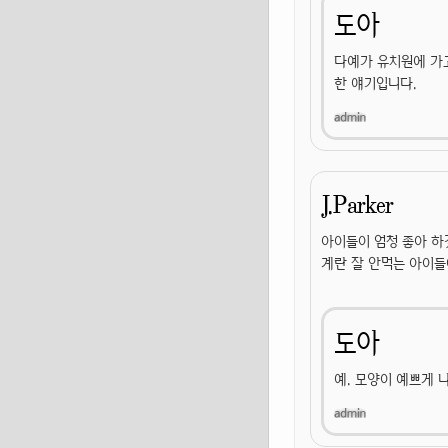
도아
다예가 유치원에 가고
한 얘기입니다.
J.Parker
아이들이 엄청 좋아 하
계란 잘 안먹는 아이들
도아
예. 모양이 예쁘게 