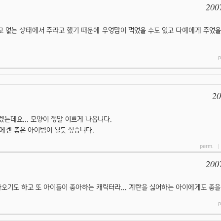
200
 없는 상태에서 주라고 했기 때문에 우엉맘이 먹었을 수도 있고 다예에게 주었을
p
20
겠는데요... 모양이 정말 이쁘게 나옵니다.
에겐 좋은 아이템이 될듯 싶습니다.
perm.
200
나오기도 하고 또 아이들이 좋아하는 캐릭터라... 계란을 싫어하는 아이에게도 좋을
p