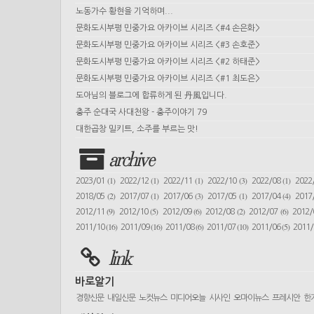
노동가수 황현을 기억하며...
문화도시부평 민중가요 아카이브 시리즈 <#4 손은화>
문화도시부평 민중가요 아카이브 시리즈 <#3 손호준>
문화도시부평 민중가요 아카이브 시리즈 <#2 하태준>
문화도시부평 민중가요 아카이브 시리즈 <#1 최도은>
도아님의 블로그에 합류하게 된 丹風입니다.
충주 순대국 사대천왕 - 충주이야기 79
대한곱창 밀키트, 소주를 부르는 맛!
archive
(1)
(1)
(1)
(3)
(1)
2023/01
2022/12
2022/11
2022/10
2022/08
2022
(2)
(1)
(3)
(1)
(4)
2018/05
2017/07
2017/06
2017/05
2017/04
2017
(9)
(5)
(6)
(2)
(6)
2012/11
2012/10
2012/09
2012/08
2012/07
2012
(16)
(16)
(6)
(10)
(5)
2011/10
2011/09
2011/08
2011/07
2011/06
2011
link
바로알기
경향신문
내일신문
노컷뉴스
미디어오늘
시사인
오마이뉴스
프레시안
한