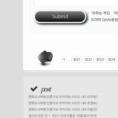
•
'귀하는 차단...
•
도아의 QnA(성상
1
...
3221
3222
3223
3224
post
문화도시부평 민중가요 아카이브 시리즈 <#7 이주헌>
문화도시부평 민중가요 아카이브 시리즈 <#6 최경숙>
문화도시부평 민중가요 아카이브 시리즈 <#5 이동언>
알리의 모든 것 1. 국산? 자네 이름은 '라벨 갈이'라네!