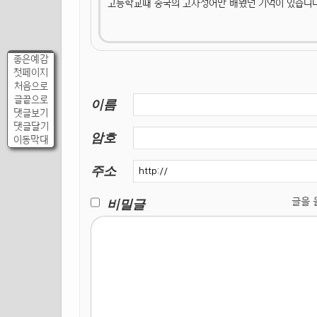
고등학교때 중국의 고사성어만 배웠던 기억이 있습니다
좋은예감
첫페이지
처음으로
글끝으로
이름
댓글보기
댓글달기
암호
이동막대
주소
비밀글
글을 올릴