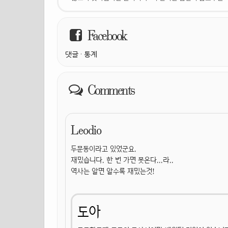
Facebook
댓글
·
통계
Comments
Leodio
두문동이라고 있었군요.
재밌습니다. 한 번 가면 못온다...라..
역사는 알면 알수록 재밌는것!
도아