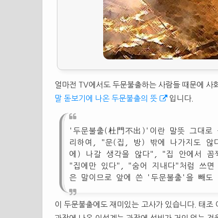
얼마전 TV에서도 두문불출하는 사람들 때문에 사
말 돋보기에 나온 두문불출의 뜻
입니다.
'두문불출(杜門不出)'이란 말뜻 그대로 
리하여, "문(집, 방) 밖에 나가지도 않다
에) 나갈 생각을 않다", "집 안에서 꼼
"집에만 있다", "숨어 지내다"처럼 쓰면
은 말이므로 앞에 쓴 '두문불출'을 빼도
이 두문불출에도 재미있는 고사가 있습니다. 태조 