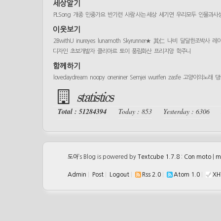
세상알기
PLSong
개종
민중가요
반기련
사람 사는 세상
세기연
우리모두
인물과사
이웃보기
2BwithU
inureyes
lunamoth
Skyrunner★
其仁
나비
달달한조박사
레
디자인
초보개발자
클리아르
토이
풍림화산
프리지앙
학주니
함께하기
lovedaydream
noopy
oneniner
Semjei
wurifen
zasfe
고양이의노래
댕
statistics
Total : 51284394
Today : 853
Yesterday : 6306
도아
’s Blog is powered by
Textcube 1.7.8 : Con moto
|
m
Admin
|
Post
|
Logout
|
Rss 2.0
|
Atom 1.0
|
XH