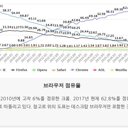
브라우저 점유율
 2010년에 고작 6%를 점유한 크롬. 2017년 현재 62.8%를 
 격차로 따돌리고 있다. 참고로 위의 도표는 데스크탑 브라우저만 포함한