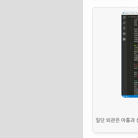
일단 외관은 아톰과 