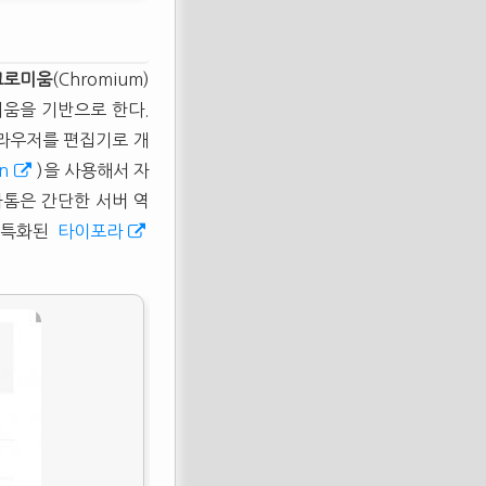
크로미움
(Chromium)
미움을 기반으로 한다.
브라우저를 편집기로 개
on
)을 사용해서 자
아톰은 간단한 서버 역
 특화된
타이포라