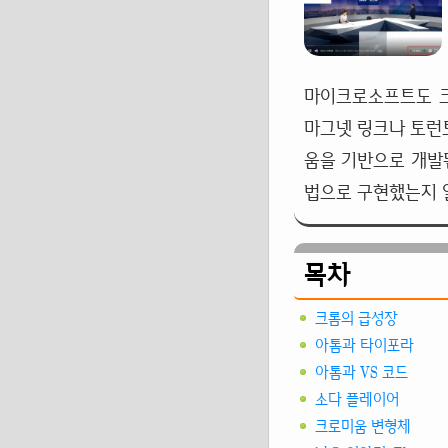
마이크로소프트도 크
마그넷 링크나 토런
움을 기반으로 개발된
법으로 구현했는지 
목차
크롬의 급성장
아톰과 타이포라
아톰과 VS 코드
소다 플레이어
크로미움 변형체