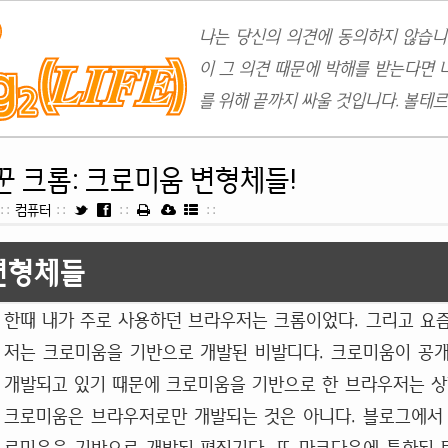
나는 당신의 의견에 동의하지 않습니
이 그 의견 때문에 박해를 받는다면 
를 위해 끝까지 싸울 것입니다. 볼테르
꾼 크롬: 크로미움 변형체들!
::
컴퓨터
::
::
::
변형체들
한때 내가 주로 사용하던 브라우저는 크롬이었다. 그리고 요
저는 크로미움을 기반으로 개발된 비발디다. 크로미움이 공
개발되고 있기 때문에 크로미움을 기반으로 한 브라우저는 상
크로미움은 브라우저로만 개발되는 것은 아니다. 블로그에서