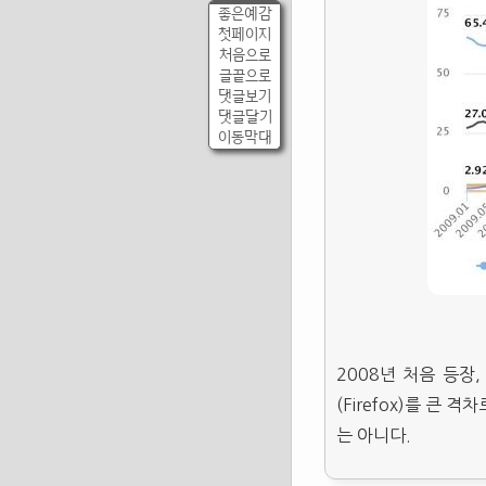
좋은예감
첫페이지
처음으로
글끝으로
댓글보기
댓글달기
이동막대
2008년 처음 등장,
(Firefox)를 큰
는 아니다.