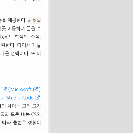
능을 제공한다.
# 제목
저곳 이동하며 글을 수
Tex의 형식의 수식,
지원한다. 따라서 개발
나은 선택이다. 또 이
트
(
Microsoft
)
ual Studio Code
톰과의 차이는 그리 크지
아톰의 모든
UI
는
CSS
,
 따라 줄번호 정렬이