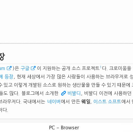
장
1
um
)은
구글
이 지원하는 공개 소스 프로젝트
다. 크로미움을
에 등장
, 현재 세상에서 가장 많은 사람들이 사용하는 브라우저로 
수 있고 이렇게 개발된 소스로 원하는 생산물을 만들 수 있기 때문에
들도 많다. 블로그에서 소개한
비발디
, 비발디 이전에 사용하
 브라우저다. 국내에서는
네이버
에서 만든
웨일
,
이스트 소프트
에서
저다.