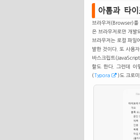
아톰과 타이
브라우저(Browser
은 브라우저로만 개발되
브라우저는 로컬 파일에
발한 것이다. 또 사용자
바스크립트(JavaScrip
할도 한다. 그런데 이
(
Typora
)도 크로