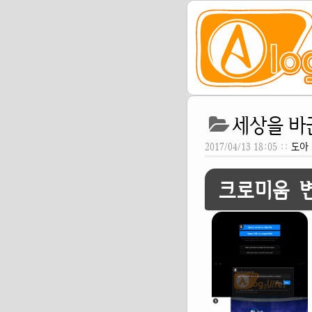
세상을 바
2017/04/13 18:05 ::
도아
크로미움 