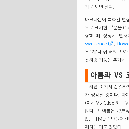
기로 보면 된다.
마크다운에 특화된 편집
으로 표시한 부분을 Ou
정할 때 상당히 편하
swquence
,
flowc
은 '개'나 줘 버리고 
것저것 기능을 추가하는
아톰과 VS 
그러면 여기서 끝일까
가 생각날 것이다. 
(이하 VS Cdoe 또
않다. 또
아톰
은
기본적
JS,
HTML
로 만들어진
깨지는 때도 있었다.