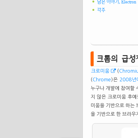
남은 이야기, Electron
각주
크롬의 급성
크로미움
(
Chromi
(
Chrome
)은
2008년
누구나 개발에 참여할 
지 않은 크로미움 후예
미움을 기반으로 하는
을 기반으로 한 브라우