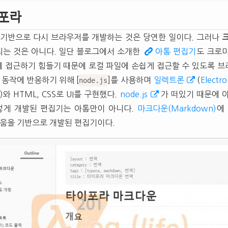
포라
)를 기반으로 다시 브라우저를 개발하는 것은 당연한 일이다. 그러나
는 것은 아니다. 일단 블로그에서 소개한
아톰 편집기
도 크로
 접근하기 힘들기 때문에 로컬 파일에 손쉽게 접근할 수 있도록 
 동작에 반응하기 위해 [
]를 사용하며
일렉트론
(
Electr
node.js
t)와
HTML
,
CSS
로
UI
를 구현했다.
node.js
가 떠있기 때문에 
렇게 개발된 편집기는 아톰만이 아니다.
마크다운(Markdown)
에
미움을 기반으로 개발된 편집기이다.