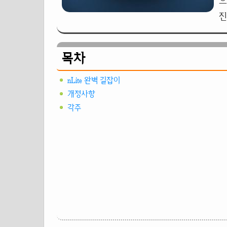
으
진
목차
nLite 완벽 길잡이
개정사항
각주