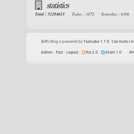
statistics
Total : 51284613
Today : 1072
Yesterday : 6306
도아
’s Blog is powered by
Textcube 1.7.8 : Con moto
|
m
Admin
|
Post
|
Logout
|
Rss 2.0
|
Atom 1.0
|
XH