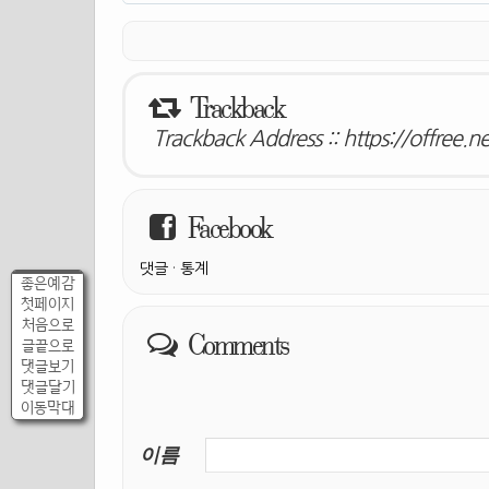
Trackback
Trackback Address ::
https://offree.n
Facebook
댓글
·
통계
좋은예감
첫페이지
처음으로
Comments
글끝으로
댓글보기
댓글달기
이동막대
이름