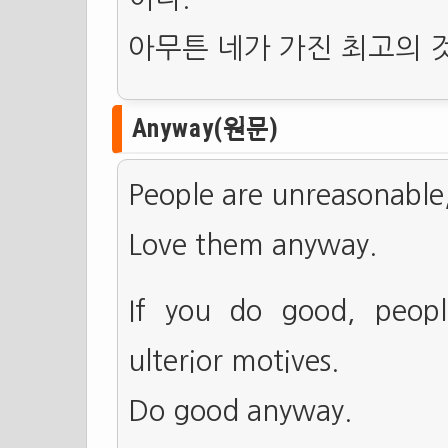
아무튼 네가 가진 최고의 
Anyway(원문)
People are unreasonable, 
Love them anyway.
If you do good, people
ulterior motives.
Do good anyway.