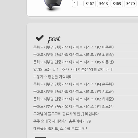
1
...
3467
3468
3469
3470
post
문화도시부평 민중가요 아카이브 시리즈 <#7 이주헌>
문화도시부평 민중가요 아카이브 시리즈 <#6 최경숙>
문화도시부평 민중가요 아카이브 시리즈 <#5 이동언>
알리의 모든 것 1. 국산? 자네 이름은 '라벨 갈이'라네!
노동가수 황현을 기억하며...
문화도시부평 민중가요 아카이브 시리즈 <#4 손은화>
문화도시부평 민중가요 아카이브 시리즈 <#3 손호준>
문화도시부평 민중가요 아카이브 시리즈 <#2 하태준>
문화도시부평 민중가요 아카이브 시리즈 <#1 최도은>
도아님의 블로그에 합류하게 된 丹風입니다.
충주 순대국 사대천왕 - 충주이야기 79
대한곱창 밀키트, 소주를 부르는 맛!