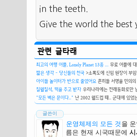
in the teeth.
Give the world the best
관련 글타래
최고의 여행 어플, Lonely Planet 13종 ...
무료 어플에 대한
짧은 생각 - 당신들의 천국
>소록도에 신임 원장이 부임한
아이들 놀이터가 반으로 줄었어요
흔히들 서명을 민의의 
칠월칠석, 떡을 주고 받자
우리나라에는 전래동화로만 남아
"모든 벽은 문이다.."
난 2002 월드컵 때.. 군대에 있었
글쓴이
운영체제의 모든 것
을 
름은 현재 시국때문에
시