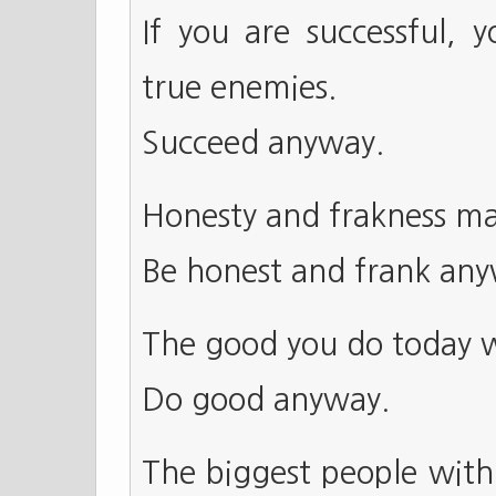
If you are successful, 
true enemies.
Succeed anyway.
Honesty and frakness ma
Be honest and frank any
The good you do today w
Do good anyway.
The biggest people with