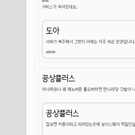
later.
서비스가 죽어있네요.
도아
서버가 폭주해서 그런지 어제는 자주 죽은 모양입니다
공상플러스
아나짜증나 왜 메뉴버튼 롤오버하면 딴나라당 깃발이 
공상플러스
잘보면 카툰이라고 되어있는곳에 보이스웨어 떡칠안