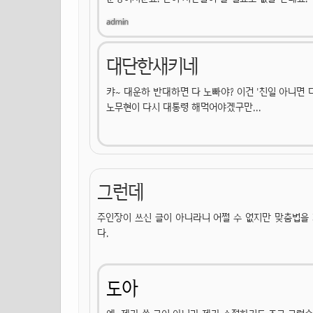
대단한새키네
캬~ 대운하 반대하면 다 노빠야? 이건 '친일 아니면 
노무현이 다시 대통령 해먹어야겠구만...
그런데
주인장이 쓰신 글이 아니라니 어쩔 수 없지만 맞춤법을
다.
도아