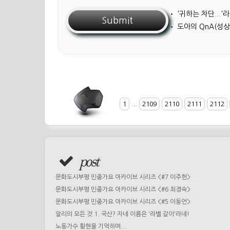
•
'귀하는 차단...
•
도아의 QnA(성상
1
...
2109
2110
2111
2112
post
문화도시부평 민중가요 아카이브 시리즈 <#7 이주헌>
문화도시부평 민중가요 아카이브 시리즈 <#6 최경숙>
문화도시부평 민중가요 아카이브 시리즈 <#5 이동언>
알리의 모든 것 1. 국산? 자네 이름은 '라벨 갈이'라네!
노동가수 황현을 기억하며...