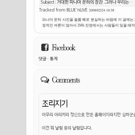
Subject :
거대한 파나마 운하의 장관. 그러나 우리는…
2008/02/24 10:38
Tracked from
BLUE'nLIVE
파나마 운하 사진을 필름 째로 분실하는 바람에 이 글에는 
정적인 여론이 많아서 2Mb 진영에서는 사람들이 잊을 때까.
Facebook
댓글
·
통계
Comments
조리지기
아무리 야리끼리 정신으로 만든 홈페이지라지만 심하군요
이건 뭐 날림 중의 날림입니다.