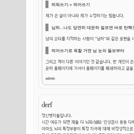
띄워쓰기-> 띄어쓰기
제가 쓴 글이 아니라 제가 수정하기는 힘듭니다.
님하...나도 당연히 대운하 질르면 바로 탄핵
남의 오타를 지적하는 사람이 "님하"와 같은 표현을 
띄어쓰기로 욕할 거면 님 눈의 들보부터
그리고 격이 다른 이야기인 것 같습니다. 한 개인이 쓴
운하 홈페이지에 가셔서 홈페이지를 폐쇄하라고 글을 
derf
정신병자들입니다.
시간 여유가 되면 쟤들 다 뇌파/MRI/ 인성검사 등등 
아마도 뇌의 특정부분이 특정 자극에 대해 비정성적으로 