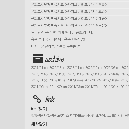
문화도시부평 민중가요 아카이브 시리즈 <#4 손은화>
문화도시부평 민중가요 아카이브 시리즈 <#3 손호준>
문화도시부평 민중가요 아카이브 시리즈 <#2 하태준>
문화도시부평 민중가요 아카이브 시리즈 <#1 최도은>
도아님의 블로그에 합류하게 된 丹風입니다.
충주 순대국 사대천왕 - 충주이야기 79
대한곱창 밀키트, 소주를 부르는 맛!
archive
(1)
(1)
(1)
(3)
(1)
2023/01
2022/12
2022/11
2022/10
2022/08
2022
(2)
(1)
(3)
(1)
(4)
2018/05
2017/07
2017/06
2017/05
2017/04
2017
(9)
(5)
(6)
(2)
(6)
2012/11
2012/10
2012/09
2012/08
2012/07
2012
(16)
(16)
(6)
(10)
(5)
2011/10
2011/09
2011/08
2011/07
2011/06
2011
link
바로알기
경향신문
내일신문
노컷뉴스
미디어오늘
시사인
오마이뉴스
프레시안
한
세상알기