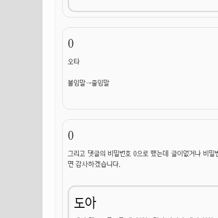
0
오타
불임말→줄임말
0
그리고 댓글의 비밀번호 0으로 했는데 글이없거나 비밀
면 감사하겠습니다.
도아