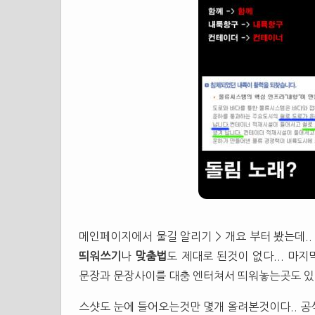
메인페이지에서 물길 알리기 > 개요 부터 봤는데..
띄워쓰기
나
맞춤법
도 제대로 된것이 없다... 마
문장과 문장사이를 대충 엔터쳐서 띄워놓는곳도 있다
스샷도 눈에 들어오는것만 몇개 올려본것이다.. 공