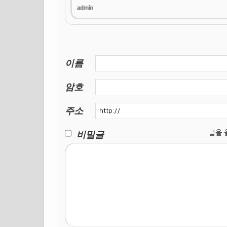
이름
암호
주소
비밀글
글을 올릴