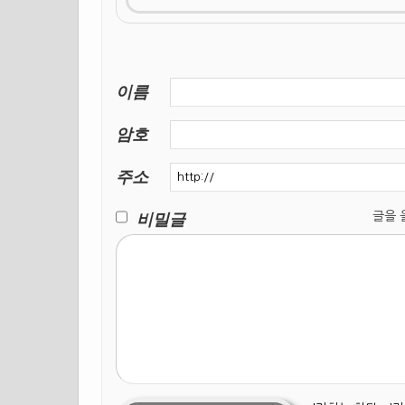
이름
암호
주소
비밀글
글을 올릴