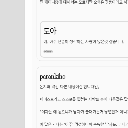
전 페미니즘에 대해서는 모르지만 요즘은 평등이라고 하면
도아
예. 아주 단순히 생각하는 사람이 많은것 같습니다.
parankiho
논지와 약간 다른 내용이긴 합니다만,
페미스트라고 스스로를 일컫는 사람들 중에 다음같은 말
"여자는 애 놓으니까 남자가 군대가는거 당연한거 아냐?
이 말은 - 나는 '아주' 멍청하니까 똑똑한 남자들, 군