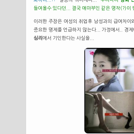
들여올수 있다던... 결국 애마부인 같은 명작(?)이 
이러한 주장은 여성의 취업후 남성과의 급여차이와
중요한 명제를 언급하지 않는다... 가정에서.. 경
심리
에서 기인한다는 사실을...