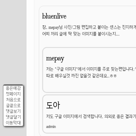
bluenlive
참, mepay님 사진/그림 편집하고 붙이는 센스는 진지하
어찌 저리 글에 딱 맞는 이미지를 붙이시는지...
mepay
저는 "구글 이미지"에서 이미지를 주로 찾는편입니다.
따로 배우실것 까진 없을것 같은데요..ㅎㅎ
좋은예감
첫페이지
처음으로
도아
글끝으로
댓글보기
저도 구글 이미지에서 검색합니다. 의외로 좋은 결과가
댓글달기
이동막대