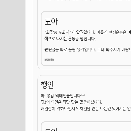
도아
"화장품 도화지"가 압권입니다. 아울러 여성운동은 
적으로 나서는 운동
을 말합니다.
관련글을 따로 올릴 생각입니다. 그때 봐주시기 바랍
행인
하..공감 백배인글입니다^^
덧3의 의견은 정말 맞는 말씀이십니다.
매일같이 약하다면서 역차별을 받는 다는건 있어서는 안되