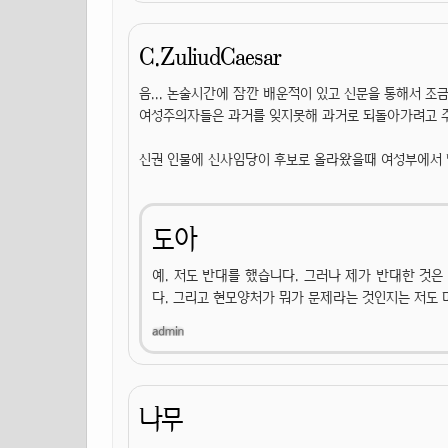
C.ZuliudCaesar
음... 논술시간에 잠깐 배운적이 있고 신문을 통해서 조
여성주의자들은 과거를 잊지못해 과거로 되돌아가려고 주
신권 인물에 신사임당이 후보로 올라왔을때 여성부에서 
도아
예. 저도 반대를 했습니다. 그러나 제가 반대한 것
다. 그리고 현모양처가 뭐가 문제라는 것인지는 저도
나무