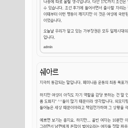
나중에 따로 올릴 생각입니다. 다만 17C까지 조선은
수 있습니다. 조선 후기에 들어서면서 출사할 자리는
이때부터 이런 평등이 깨지지만 이 것은 여성에 국한
이었습니다.
오늘날 우리가 알고 있는 가부장권은 모두 일제시대의 
입니다.
쉐아르
지극히 동감되는 말입니다. 페미니즘 운동의 최종 목표
하지만 여성이 아직도 자기 역할을 감당 못하는 건 말
품 도화지" ^^들이 많기 때문이라 생각합니다. 외모지
들어놓은 세상 때문이야라고 책임전가하며 그 상황을 극
예쁘면 보기는 좋지요. 하지만... 골빈 여자는 10분만
그러면서 남편에게 돈많이 벌어오라는 여자들 정말 짜증