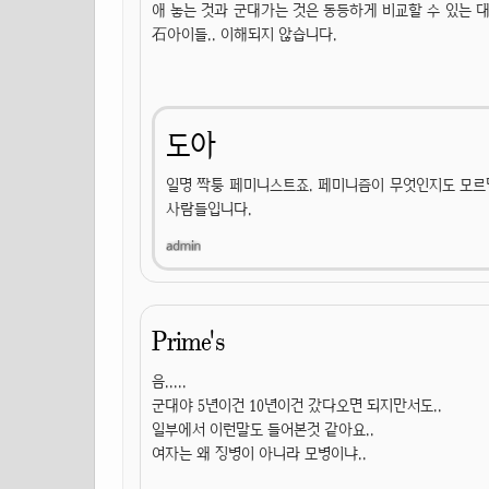
애 놓는 것과 군대가는 것은 동등하게 비교할 수 있는
石아이들.. 이해되지 않습니다.
도아
일명 짝퉁 페미니스트죠. 페미니즘이 무엇인지도 모르면
사람들입니다.
Prime's
음.....
군대야 5년이건 10년이건 갔다오면 되지만서도..
일부에서 이런말도 들어본것 같아요..
여자는 왜 징병이 아니라 모병이냐..