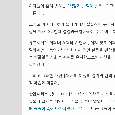
여자들이 흔히 말하는
"책임져... 먹여 살려..."
그
모른다...
그리고 아이러니하게 울나라에서 실질적인 구매력
정을 위해 소비할때
결정권
을 행사하는 것은 바로 
유교사회가 어쩌네 저쩌네 하면서.. 여자 정조 
말하지만... 농업기반 사회에서 집안 살림을 관장
는 바깥일은 사회적 지위를 유지함으로써 재산을 지
것이었다..."
그리고 그러한 가정내에서의 여성의
경제적 관리 
적 악습과 더불어...
산업사회
로 넘어오며 다시 남성의 역할은 가정을 
있으나 그만큼 책임이 무거울 수 밖에 없었다...
"
왜 줄줄이 죽어 나자빠졌나...?"...
그만큼 그들이 느