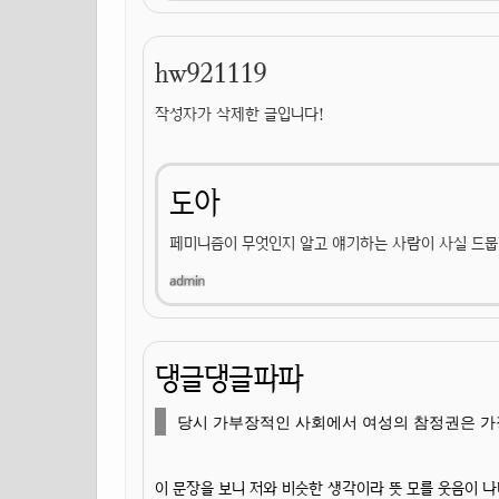
hw921119
작성자가 삭제한 글입니다!
도아
페미니즘이 무엇인지 알고 얘기하는 사람이 사실 드뭅
댕글댕글파파
당시 가부장적인 사회에서 여성의 참정권은 가장
이 문장을 보니 저와 비슷한 생각이라 뜻 모를 웃음이 나