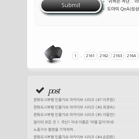
•
'귀하는 차단...
•
도아의 QnA(성상
1
...
2161
2162
2163
2164
post
문화도시부평 민중가요 아카이브 시리즈 <#7 이주헌>
문화도시부평 민중가요 아카이브 시리즈 <#6 최경숙>
문화도시부평 민중가요 아카이브 시리즈 <#5 이동언>
알리의 모든 것 1. 국산? 자네 이름은 '라벨 갈이'라네!
노동가수 황현을 기억하며...
문화도시부평 민중가요 아카이브 시리즈 <#4 손은화>