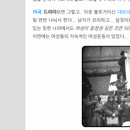
미국
드라마
보면 그렇고.. 이웃 블로거이신
대보
림 반반 나눠서 한다... 남자가 요리하고... 설겆이
있는 듯한 나라에서도
여성이 참정권 갖은 것은 5
이면에는 여성들의 지속적인 여성운동이 있었다...