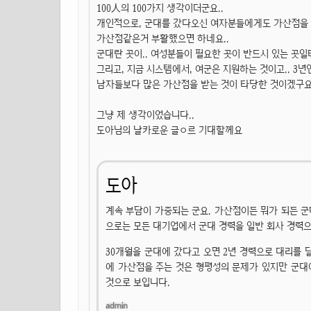
100人의 100가지 생각이더군요..
개인적으로, 군대를 갔다오신 여자분들에게도 가산점을 
가산점같은거 부활했으면 하네요..
군대란 곳이.. 여성분들이 필요한 곳이 반드시 있는 곳일
그리고, 지금 시스템에서, 여군은 지원하는 것이고.. 3
남자들보다 많은 가산점을 받는 것이 타당한 것이겠구요.
그냥 제 생각이었습니다..
도아님의 날카로운 글ㅇ르 기대할께요
도아
계속 부담이 가중되는 군요. 가산점이든 뭐가 되든 군
으로는 모든 대기업에서 군대 경력을 일반 회사 경력으
30개월을 군대에 갔다고 오면 2년 경력으로 대리를 달
에 가산점을 주는 것은 형평성의 문제가 있지만 군대
것으로 보입니다.