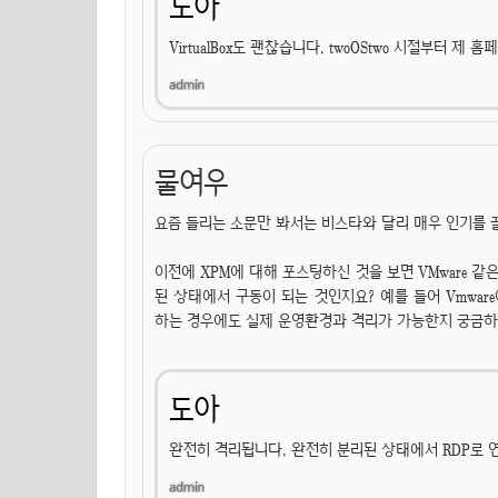
도아
VirtualBox도 괜찮습니다. twoOStwo 시절부터
물여우
요즘 들리는 소문만 봐서는 비스타와 달리 매우 인기를 끌
이전에 XPM에 대해 포스팅하신 것을 보면 VMware 
된 상태에서 구동이 되는 것인지요? 예를 들어 Vmwa
하는 경우에도 실제 운영환경과 격리가 가능한지 궁금하
도아
완전히 격리됩니다. 완전히 분리된 상태에서 RDP로 