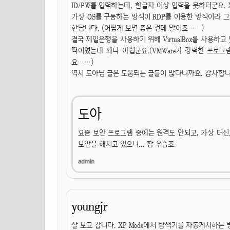
ID/PW를 입력하는데, 한글자 이상 입력을 못하더군요. X
가상 OS를 구동하는 방식이 RDP를 이용한 방식이라 
한답니다. (어떻게 보면 좋은 건데 말이죠……)
결국 제일은행을 사용하기 위해 VirtualBox를 사용
딱이었는데 꽤나 아쉽군요.(VMWare가 강력한 프로
요……)
역시 도아님 글은 도움되는 글들이 많다니까요. 감사합니
도아
요즘 보안 프로그램 중에는 원격도 안되고, 가상 머
보안을 해치고 있으니... 참 우습죠.
youngjr
잘 보고 갑니다. XP Mode에서 탐색기를 자동게시하는