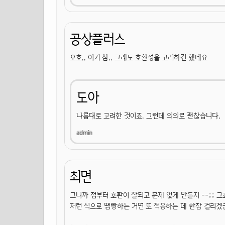
공상플러스
오호.. 이거 참.. 그래도 호환성을 고려하긴 했네요
도아
나름대로 고려한 것이죠. 그런데 의외로 괜찮습니다.
최면
그니까 첨부터 호환이 잘되고 문제 없게 만들지 --;; 그쵸
저런 식으로 땜빵하는 거면 또 적응하는 데 한참 걸리겠군