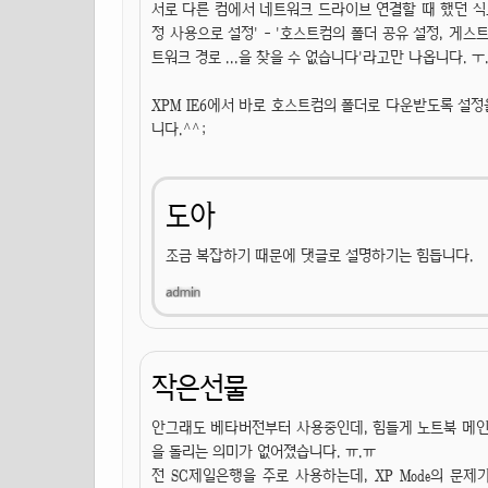
서로 다른 컴에서 네트워크 드라이브 연결할 때 했던 식으
정 사용으로 설정' - '호스트컴의 폴더 공유 설정, 게
트워크 경로 ...을 찾을 수 없습니다'라고만 나옵니다. ㅜ
XPM IE6에서 바로 호스트컴의 폴더로 다운받도록 설
니다.^^;
도아
조금 복잡하기 때문에 댓글로 설명하기는 힘듭니다.
작은선물
안그래도 베타버전부터 사용중인데, 힘들게 노트북 메인
을 돌리는 의미가 없어졌습니다. ㅠ.ㅠ
전 SC제일은행을 주로 사용하는데, XP Mode의 문제가 여기서