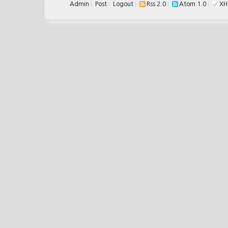
Admin
|
Post
|
Logout
|
Rss 2.0
|
Atom 1.0
|
XH