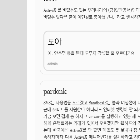
ActiveX 를 버릴수도 없는 우리나라의 (금융/관공서)
버릴수 있다면 굳이 이런걸로 좋아졌구나.. 라고 생각하
도아
예. 안쓰면 좋을 텐데 도무지 각성할 줄 모르더군요.
pardonk
SVS는 사용법을 모르겠고 SandboxIE는 불과 며칠전
근데 64비트를 지원한다 하더라도 인터넷 뱅킹이 안 되서 
가끔 보면 결제 좀 하자고 vmware를 실행하고 있는 제
해외 은행들과는 거래가 없어서 모르겠지만 웹하드의 경
는데 한국에선 ActiveX를 안 깔면 메일도 못 보내니 참
속하자마자 다음 ActiveX 매니저인가를 설치하라고 