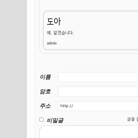
도아
예. 알겠습니다.
이름
암호
주소
비밀글
글을 올릴