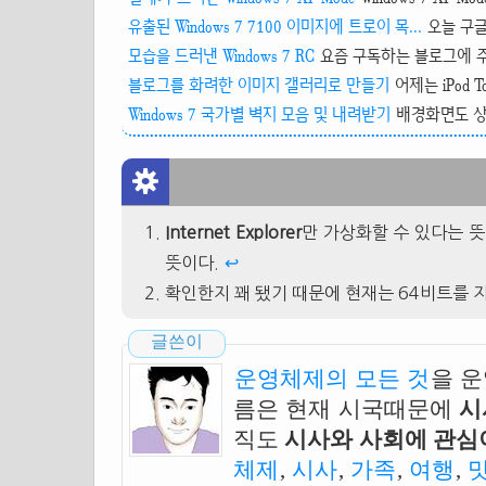
유출된 Windows 7 7100 이미지에 트로이 목...
오늘 구글
모습을 드러낸 Windows 7 RC
요즘 구독하는 블로그에 주로 올
블로그를 화려한 이미지 갤러리로 만들기
어제는 iPod To
Windows 7 국가별 벽지 모음 및 내려받기
배경화면도 상당
Internet Explorer
만 가상화할 수 있다는 뜻은 
뜻이다.
↩
확인한지 꽤 됐기 때문에 현재는 64비트를 
글쓴이
운영체제의 모든 것
을 
름은 현재 시국때문에
시
직도
시사와 사회에 관심이
체제
,
시사
,
가족
,
여행
,