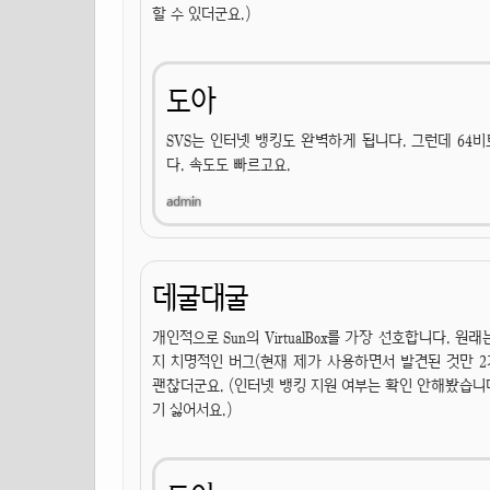
할 수 있더군요.)
도아
SVS는 인터넷 뱅킹도 완벽하게 됩니다. 그런데 64비
다. 속도도 빠르고요.
데굴대굴
개인적으로 Sun의 VirtualBox를 가장 선호합니다. 원래는
지 치명적인 버그(현재 제가 사용하면서 발견된 것만 2
괜찮더군요. (인터넷 뱅킹 지원 여부는 확인 안해봤습니
기 싫어서요.)