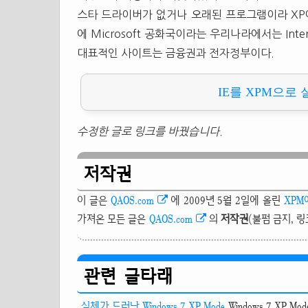
스타 드라이버가 없거나 오래된 프로그램이라 XP
에 Microsoft 공화국이라는 우리나라에서는 Inte
대표적인 사이트는 금융권과 전자정부이다.
IE를 XPM으로
수정한 글로 링크를 바꿨습니다.
저작권
이 글은
QAOS.com
에 2009년 5월 2일에 올린
XPM
가져온 모든 글은
QAOS.com
의
저작권
(불펌 금지, 
관련 글타래
실체가 드러난 Windows 7 XP Mode
Windows 7 XP 