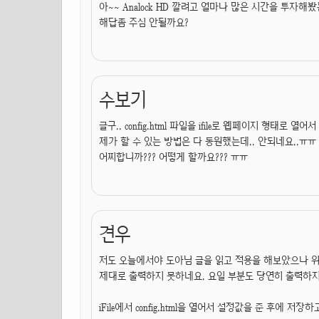
아~~ Analock HD 깔려고 얼마나 많은 시간을 투자해
해답좀 주심 안될까요?
수보기
글구.. config.html 파일을 ifile로 웹페이지 형태
제가 할 수 있는 방법은 다 동원했는데.. 안되네요..ㅠㅠ
어찌합니까??? 어떻게 할까요??? ㅠㅠ
견우
저도 오늘에서야 도아님 글을 읽고 적용을 해보았으나 위
제대로 출력하지 못하네요. 요일 부분도 당연히 출력하지
iFile에서 config.html을 열어서 설정값을 준 후에 