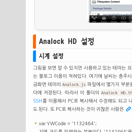
Analock HD 설정
시계 설정
그림을 보면 알 수 있지만 사용하고 있는 테마는 요
는 블로그 이름이 적혀있다. 여기에 날씨는 충주시
금화면 테마의
파일에서 몇가지 부분을
Analock.js
더에 저장된다. 따라서 이 폴더의
Analock HD.t
SSH
를 이용해서 PC로 복사해서 수정해도 되고
도 된다. 또 PC로 복사하는 것이 귀찮은 사람은
var YWCode = '1132464';
지역 코드를 입력하는 부분이다. '1132464