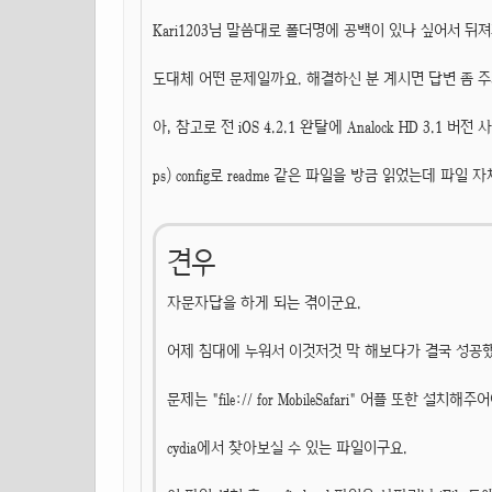
Kari1203님 말씀대로 폴더명에 공백이 있나 싶어서 뒤져봐
도대체 어떤 문제일까요. 해결하신 분 계시면 답변 좀 주
아, 참고로 전 iOS 4.2.1 완탈에 Analock HD 3.1 버전
ps) config로 readme 같은 파일을 방금 읽었는데 파일
견우
자문자답을 하게 되는 겪이군요.
어제 침대에 누워서 이것저것 막 해보다가 결국 성공
문제는 "file:// for MobileSafari" 어플 또한 설치해
cydia에서 찾아보실 수 있는 파일이구요.