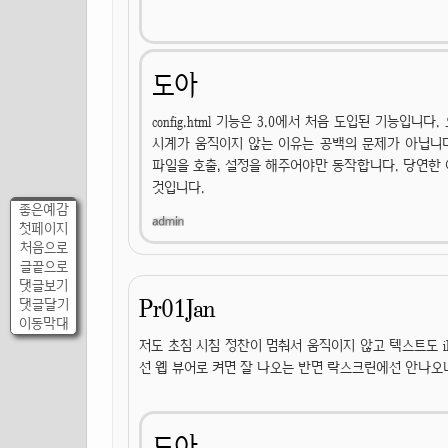
도아
config.html 기능은 3.0에서 처음 도입된 기능입니다.
시계가 움직이지 않는 이유는 공백의 문제가 아닙니다. con
파일을 호출, 설정을 해주어야만 동작합니다. 당연한
것입니다.
좋은예감
첫페이지
처음으로
글끝으로
댓글보기
Pr01Jan
댓글달기
이동막대
저도 초침 시침 정찬이 멈춰서 움직이지 않고 텍스트도 iP
선 웹 뷰어로 켜면 잘 나오는 반면 락스크린에선 안나오
도아