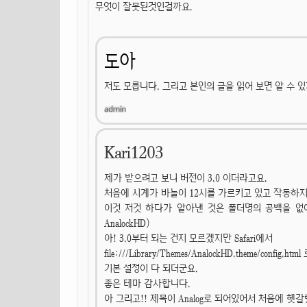
무엇이 잘못된것인걸까요.
도아
저도 모릅니다. 그리고 본인의 글을 읽어 보면 알 수 
Kari1203
제가 받으려고 보니 버전이 3.0 이더라고요.
처음에 시계가 바늘이 12시를 가르키고 있고 작동하
이것 저것 하다가 알아낸 것은 폴더명의 공백을 없애 주
AnalockHD)
아! 3.0부터 되는 건지 모르겠지만 Safari에서
file:///Library/Themes/AnalockHD.theme/config.html
기본 설정이 다 되더군요.
좋은 테마 감사합니다.
아 그리고!! 제목이 Analog로 되어있어서 처음에 헷