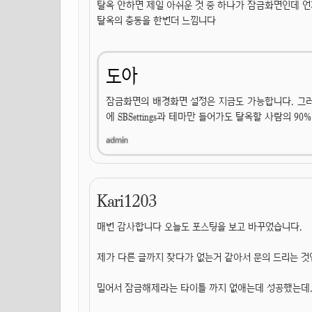
탈옥 안하면 제일 아쉬운 것 중 하나가 잠금화면인데 
탈옥의 충동을 한번더 느낌니다
도아
잠금화면의 배경화면 설정은 지금도 가능합니다. 그러
에 SBSettings과 테마만 들어가도 탈옥할 사람의 9
Kari1203
매번 감사합니다 오늘도 포스팅을 보고 바꾸었습니다.
제가 다른 글까지 찾다가 없는거 같아서 문의 드리는 것인
밀어서 잠금해제라는 타이틀 까지 없애는데 성공했는데.. 