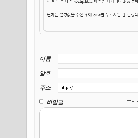
이 파일 설치 후 config.html 파일을 사파리나 iFile 
원하는 설정값을 주신 후에 Save를 누르시면 잘 실행
이름
암호
주소
비밀글
글을 올릴