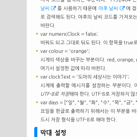
날씨
를 사용하기 때문에
야후 날씨
에 접
로 검색해도 된다. 야후의 날씨 코드를 가져오
바란다.
var numericClock = false;
바꿔도 되고 그대로 둬도 된다. 이 항목을 true로 바
var colour = 'orange';
시계의 색상을 바꾸는 부분이다. red, orange,
여기서 설정한 값에 따라 바뀐다.
var clockText = '도아의 세상사는 이야기';
시계에 출력할 메시지를 설정하는 부분이다. 
UTF-8로 저장
해야 한다. UTF-8로 저장하지 
var days = ["일", "월", "화", "수", "목", "금", 
요일을 한글로 출력하기 위해서는 이 부분을 바
드시 저장 형식을 UTF-8로 해야 한다.
막대 설정