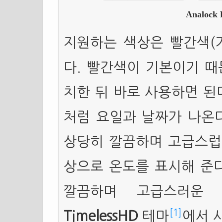
Analoc
지원하는 색상은 빨간색(기
다. 빨간색이 기본이기 때
치한 뒤 바로 사용하면 된
처럼 요일과 날짜가 나온다
상당히 깔끔하며 고급스럽다
상으로 온도를 표시해 준다
깔끔하며 고급스러운 
[1]
TimelessHD
테마
에서 