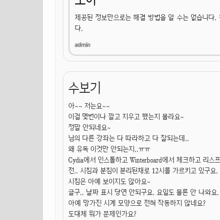
제공된 정보만으로는 해결 방법을 알 수는 없습니다.
다.
수보기
아~~ 저는요~~
이걸 몇번이나 깔고 지우고 했는지 몰라요~
정말 안되네요~
님의 다른 강좌는 다 따라하고 다 잘되는데..
왜 유독 이것만 안되는지..ㅠㅠ
Cydia에서 인스톨하고 Winterboard에서 체크하고 리스
전.. 시침과 분침이 분리된채로 12시를 가르키고 있구요.
시침은 아예 보이지도 않아요~
글구.. 날짜 표시 당연 안되구요. 요일도 물론 안 나와요.
아예 망가진 시계 모양으로 전혀 작동하지 않네요?
도대체 뭐가 문제인가요?