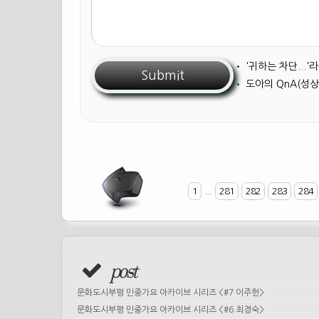
•
'귀하는 차단...
•
도아의 QnA(성상
1
...
281
282
283
284
post
문화도시부평 민중가요 아카이브 시리즈 <#7 이주헌>
문화도시부평 민중가요 아카이브 시리즈 <#6 최경숙>