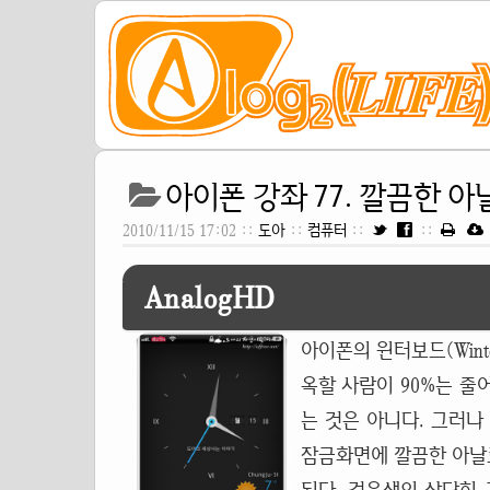
아이폰 강좌 77. 깔끔한 아날
2010/11/15 17:02 ::
도아
::
컴퓨터
::
::
AnalogHD
아이폰의 윈터보드(Winter
옥할 사람이 90%는 줄
는 것은 아니다. 그러나
잠금화면에 깔끔한 아날로