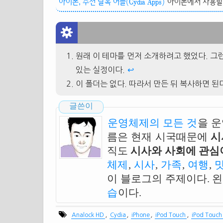
아이폰, 추천 탈옥 어플(Cydia Apps)
아이폰에서 사용할 
원래 이 테마를 먼저 소개하려고 했었다. 그
있는 실정이다.
↩
이 폴더는 없다. 따라서 만든 뒤 복사하면 된
글쓴이
운영체제의 모든 것
을 
름은 현재 시국때문에
시
직도
시사와 사회에 관심이
체제
,
시사
,
가족
,
여행
,
이 블로그의 주제이다. 
습
이다.
,
,
,
,
Analock HD
Cydia
iPhone
iPod Touch
iPod Touc