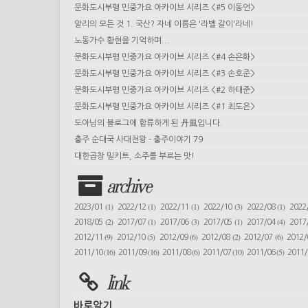
문화도시부평 민중가요 아카이브 시리즈 <#5 이동언>
알리의 모든 것 1. 국산? 자네 이름은 '라벨 갈이'라네!
노동가수 황현을 기억하며...
문화도시부평 민중가요 아카이브 시리즈 <#4 손은화>
문화도시부평 민중가요 아카이브 시리즈 <#3 손호준>
문화도시부평 민중가요 아카이브 시리즈 <#2 하태준>
문화도시부평 민중가요 아카이브 시리즈 <#1 최도은>
도아님의 블로그에 합류하게 된 丹風입니다.
충주 순대국 사대천왕 - 충주이야기 79
대한곱창 밀키트, 소주를 부르는 맛!
archive
(1)
(1)
(1)
(3)
(1)
2023/01
2022/12
2022/11
2022/10
2022/08
2022
(2)
(1)
(3)
(1)
(4)
2018/05
2017/07
2017/06
2017/05
2017/04
2017
(9)
(5)
(6)
(2)
(6)
2012/11
2012/10
2012/09
2012/08
2012/07
2012
(16)
(16)
(6)
(10)
(5)
2011/10
2011/09
2011/08
2011/07
2011/06
2011
link
바로알기