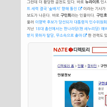
그런데 더 황당한 공천도 있다. 바로
뉴라이트
인
트 세력 결국 ‘金배지’ 향해 돌진
이라는 기사가 
보도가 나온다. 바로
구인회
라는 인물이다.
구인
울러
이명박 후보가 당선되자 대통령직 인수위원회
지난
18대 총선에서는 한나라당(현 새누리당) 예
받지 못하자 탈당, 무소속으로 출마
한 전력도 