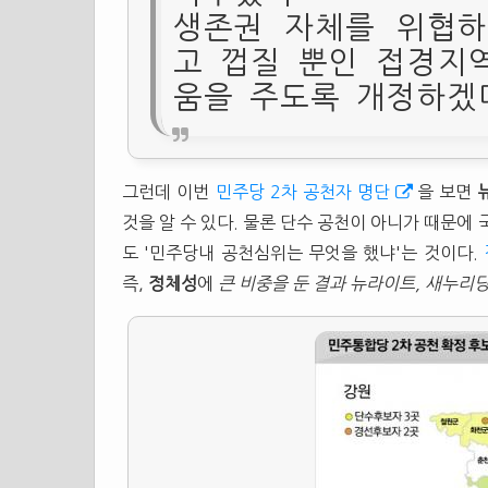
생존권 자체를 위협하
고 껍질 뿐인 접경지
움을 주도록 개정하겠
그런데 이번
민주당 2차 공천자 명단
을 보면
것을 알 수 있다. 물론 단수 공천이 아니가 때문에
도 '민주당내 공천심위는 무엇을 했냐'는 것이다.
즉,
정체성
에
큰 비중을 둔 결과 뉴라이트, 새누리