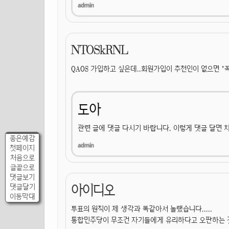
NTOSkRNL
QAOS 가입하고 싶은데..회원가입이 추천인이 없으면 "꼭"
도아
관련 글에 댓글 다시기 바랍니다. 이렇게 댓글 달면 
좋은예감
첫페이지
처음으로
글끝으로
댓글보기
아이디오
댓글달기
이동막대
투표의 원칙이 제 생각과 똑같아서 놀랬습니다.....
통합민주당이 무조건 자기들에게 유리하다고 오판하는 것