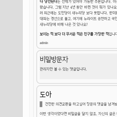
다 당선된다
는 전제가 있어야 가능한 추론입니다. 아
왔습니다. 그럼 지난 4년 동안 바뀐 것이 뭐가 있나요
러 최근에는 도민당이 새누리당 보다 못합니다. 한미F
대파는 경선으로 몰고. 여기에 뉴라이트 공천하고 국
새누리당에 비해 나은 것 있나요?
보이는 적 보다 더 무서운 적은 친구를 가장한 적
입니다
비밀방문자
관리자만 볼 수 있는 댓글입니다.
도아
건전한 의견교환을 하고싶어 장문의 댓글을 남겨놨
이런 생각이었다면 비밀글을 달지 않죠. 자신의 글은 