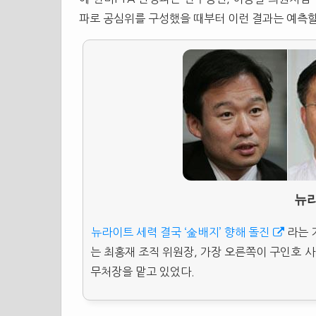
파로 공심위를 구성했을 때부터 이런 결과는 예측할
뉴
뉴라이트 세력 결국 ‘金배지’ 향해 돌진
라는 
는 최홍재 조직 위원장, 가장 오른쪽이 구인호 
무처장을 맡고 있었다.