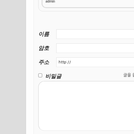
이름
암호
주소
비밀글
글을 올릴