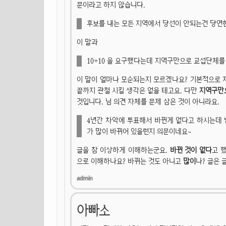
문이라고 하지 않습니다.
후보를 내는 모든 지역에서 당선이 안되는건 당연한
이 말과
10+10 을 요구했다는데 지역구만으로 교섭단체
이 말이 얼마나 모순되는지 모르겠나요? 기본적으로 저
끝까지 관철 시킬 생각은 없을 테고요. 다만
지역구만
것입니다. 님 의견 자체를 문제 삼은 것이 아니라요.
4년간 차악에 투표해서 바뀐게 없다고 하시는데
가 많이 바뀌어 있을런지 의문이네요~
글을 참 이상하게 이해하는군요.
바뀐 것이 없다
고 
으로 이해하나요? 바뀌는 것도 아니고
많이
나? 글은 
아빠소