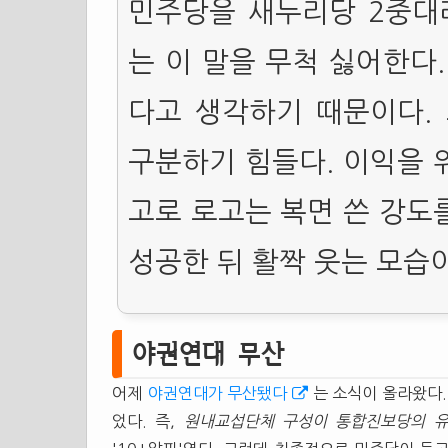
민주당을 새누리당 2중대
는 이 말을 무척 싫어한다
다고 생각하기 때문이다.
구분하기 힘들다. 이익을 
고로 로고는 복면 쓴 강도
성공한 뒤 활짝 웃는 모습
야권연대 무산
어제
야권연대가 무산됐다
는 소식이 올라왔다
었다. 즉,
원내교섭단체 구성이 통합진보당의 유