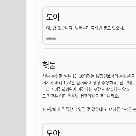
도아
예. 답 없습니다. 벌써부터 축배만 들고 있으니.
헛둘
하나 수정할 점은 10+10이라는 통합진보당의 주장은 지
거기에 비례 10석은 할거라고 항상 주장하죠. 말 그대로
그리고 이정희의원이 이긴다는 보장도 확실치는 않죠
그 지역은 이미 민주당 현역의원 지역구니까요.
10+알파가 적정한 수였던 것 같은데요. 여하튼 4+1은 
도아