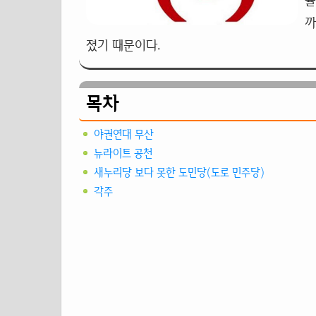
율
까
졌기 때문이다.
목차
야권연대 무산
뉴라이트 공천
새누리당 보다 못한 도민당(도로 민주당)
각주