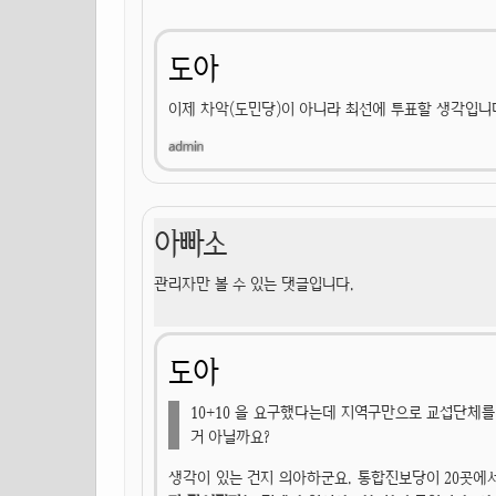
도아
이제 차악(도민당)이 아니라 최선에 투표할 생각입니
아빠소
관리자만 볼 수 있는 댓글입니다.
도아
10+10 을 요구했다는데 지역구만으로 교섭단체
거 아닐까요?
생각이 있는 건지 의아하군요. 통합진보당이 20곳에