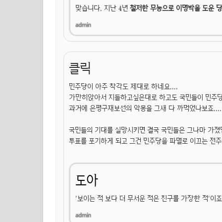
맞습니다. 지난 4년
철저한 무능으로 이명박을 도운 
클릭
민주당이 아주 착각도 제대로 하네요....
가만히앉아서 지들하고싶은대로 하고도 국민들이 민주당을
과거에 은평구재보선의 악몽을 그새 다 까먹었나보죠....
국민들의 기대를 실망시키면 결국 국민들은 그나마 가졌
투표를 포기하게 되고 그건 민주당을 파멸로 이끄는 전주
도아
'보이는 적 보다 더 무서운 적은 친구를 가장한 적'이