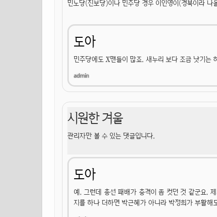
민노당(진보당)이나 민주당 경우 이인영이(경북이라 나
도아
민주당에도 X맨들이 많죠. 새누리 보다 조금 낫기는 
시원한 겨울
관리자만 볼 수 있는 댓글입니다.
도아
예. 그런데 총선 패배가 충격이 좀 컷던 것 같군요. 
지를 하나 더하면 박근혜가 아니라 박정희가 부활해