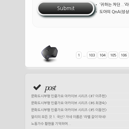
•
'귀하는 차단...
•
도아의 QnA(성상
1
...
103
104
105
106
post
문화도시부평 민중가요 아카이브 시리즈 <#7 이주헌>
문화도시부평 민중가요 아카이브 시리즈 <#6 최경숙>
문화도시부평 민중가요 아카이브 시리즈 <#5 이동언>
알리의 모든 것 1. 국산? 자네 이름은 '라벨 갈이'라네!
노동가수 황현을 기억하며...