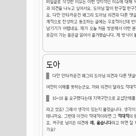
비밀글로 작성한 이유는 이런 정치적인 이슈에 대해 
과 의견을 나누고 싶어서요. 도아님 말이 한구절 한구
요. 다만 안타까운건 왜그리 도아님 의견과 다른 댓
계적으로 찬성하고 동조하는 글에는 우호적이신데 반해
남기기가 어렵네요. 제가 오늘 처음 방문해서 이런 
공감이 가는 좋은글 읽어서 즐거웠습니다. 제 방식이
도아
다만 안타까운건 왜그리 도아님 의견과 다른 댓글
여전히 이해를 못하는군요. 저와 의견이 달라도 적대적
10+10 을 요구했다는데 지역구만으로 교섭단체
라고 썼죠? 그래서 생각이 있는지 물었습니다. 생각
테니까요. 그런데 이것이 적대적이라면 그
적대적
의 
죠. 꺼구로 님이쓴 의견에
예, 옳습니다
라고 하면 잘
가요?