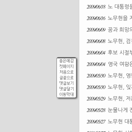
2009/06/18
노 대통령을
2009/06/16
노무현을 
2009/06/09
꿈과 희망
2009/06/08
노무현, 검
2009/06/04
후보 시절
좋은예감
2009/06/04
영국 여왕
첫페이지
처음으로
2009/05/30
노무현, 영
글끝으로
댓글보기
2009/05/30
노무현, 잊
댓글달기
이동막대
2009/05/29
노무현, 저
2009/05/28
눈물나게 
2009/05/27
노무현 대통