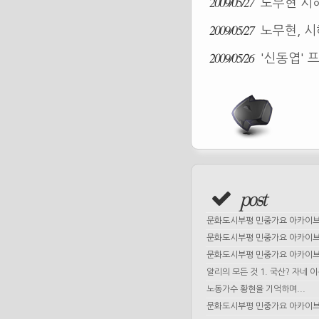
2009/05/27
노무현 시해
2009/05/27
노무현, 시
2009/05/26
'신동엽' 
post
문화도시부평 민중가요 아카이브 
문화도시부평 민중가요 아카이브 
문화도시부평 민중가요 아카이브 
알리의 모든 것 1. 국산? 자네 
노동가수 황현을 기억하며...
문화도시부평 민중가요 아카이브 