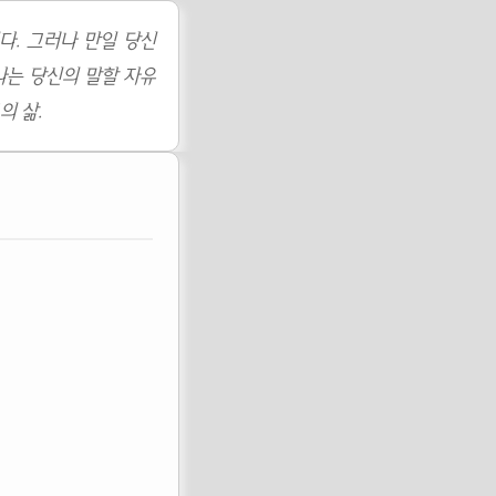
다. 그러나 만일 당신
나는 당신의 말할 자유
의 삶.