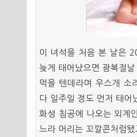
이 녀석을 처음 본 날은 2
늦게 태어났으면 광복절날 
먹을 텐데라며 우스개 소리
다 일주일 정도 먼저 태어
화성 침공에 나오는 외계인
느라 머리는 꼬깔콘처럼됐고