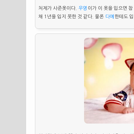
처제가 사준옷이다.
우영
이가 이 옷을 입으면 참
채 1년을 입지 못한 것 같다. 물론
다예
한테도 입