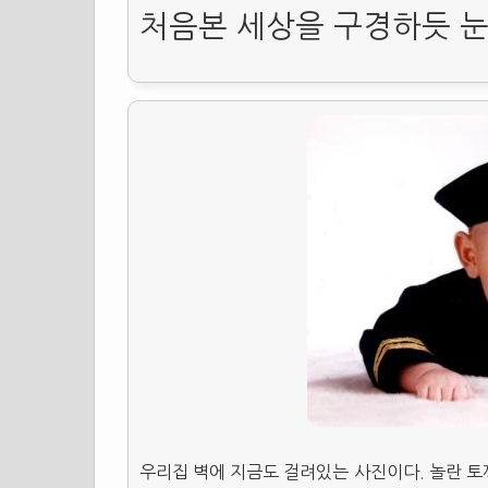
처음본 세상을 구경하듯 눈
우리집 벽에 지금도 걸려있는 사진이다. 놀란 토끼