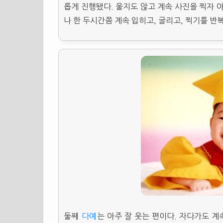
롭게 진행됐다. 울지도 않고 계속 사진을 찍자
나 한 두시간쯤 계속 입히고, 굴리고, 찍기를 반
둘째
다예
는 아주 잘 웃는 편이다. 자다가도 계