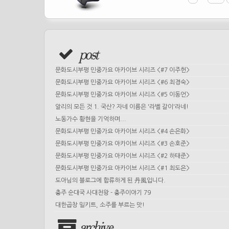
post
문화도시부평 민중가요 아카이브 시리즈 <#7 이주헌>
문화도시부평 민중가요 아카이브 시리즈 <#6 최경숙>
문화도시부평 민중가요 아카이브 시리즈 <#5 이동언>
알리의 모든 것 1. 국산? 자네 이름은 '라벨 갈이'라네!
노동가수 황현을 기억하며...
문화도시부평 민중가요 아카이브 시리즈 <#4 손은화>
문화도시부평 민중가요 아카이브 시리즈 <#3 손호준>
문화도시부평 민중가요 아카이브 시리즈 <#2 하태준>
문화도시부평 민중가요 아카이브 시리즈 <#1 최도은>
도아님의 블로그에 합류하게 된 丹風입니다.
충주 순대국 사대천왕 - 충주이야기 79
대한곱창 밀키트, 소주를 부르는 맛!
archive