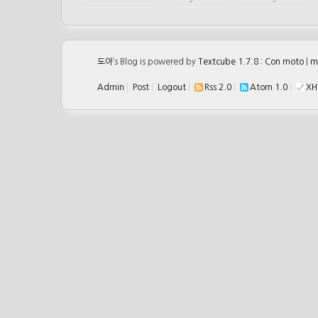
도아
’s Blog is powered by
Textcube 1.7.8 : Con moto
|
m
Admin
|
Post
|
Logout
|
Rss 2.0
|
Atom 1.0
|
XH