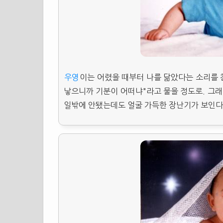
우영
이는 어렸을 때부터 나를 닮았다는 소리를 
낳으니까 기분이 어떠냐"라고 물을 정도로. 그래
일밖에 안됐는데도 얼굴 가득한 장난기가 보인다