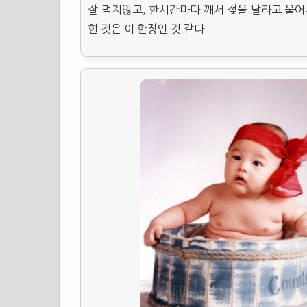
잘 먹지않고, 한시간마다 깨서 젖을 달라고 울어
힌 것은 이 한장인 것 같다.