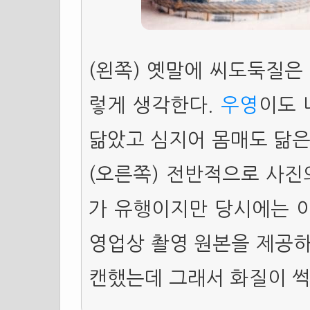
(왼쪽) 옛말에 씨도둑질은 
렇게 생각한다.
우영
이도 
닮았고 심지어 몸매도 닮은
(오른쪽) 전반적으로 사진
가 유행이지만 당시에는 
영업상 촬영 원본을 제공하
캔했는데 그래서 화질이 썩