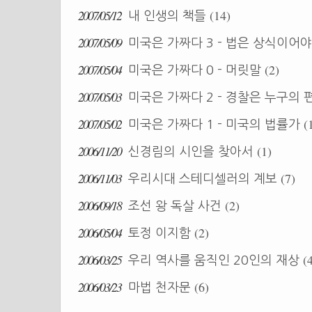
2007/05/12
(14)
내 인생의 책들
2007/05/09
미국은 가짜다 3 - 법은 상식이어야
2007/05/04
(2)
미국은 가짜다 0 - 머릿말
2007/05/03
미국은 가짜다 2 - 경찰은 누구의 
2007/05/02
(
미국은 가짜다 1 - 미국의 법률가
2006/11/20
(1)
신경림의 시인을 찾아서
2006/11/03
(7)
우리시대 스테디셀러의 계보
2006/09/18
(2)
조선 왕 독살 사건
2006/05/04
(2)
토정 이지함
2006/03/25
(
우리 역사를 움직인 20인의 재상
2006/03/23
(6)
마법 천자문