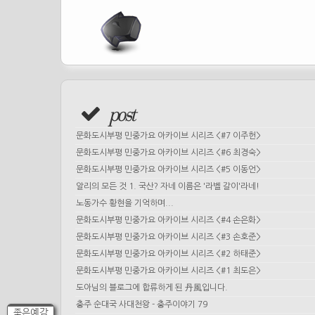
post
문화도시부평 민중가요 아카이브 시리즈 <#7 이주헌>
문화도시부평 민중가요 아카이브 시리즈 <#6 최경숙>
문화도시부평 민중가요 아카이브 시리즈 <#5 이동언>
알리의 모든 것 1. 국산? 자네 이름은 '라벨 갈이'라네!
노동가수 황현을 기억하며...
문화도시부평 민중가요 아카이브 시리즈 <#4 손은화>
문화도시부평 민중가요 아카이브 시리즈 <#3 손호준>
문화도시부평 민중가요 아카이브 시리즈 <#2 하태준>
문화도시부평 민중가요 아카이브 시리즈 <#1 최도은>
도아님의 블로그에 합류하게 된 丹風입니다.
충주 순대국 사대천왕 - 충주이야기 79
좋은예감