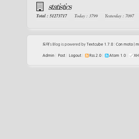
statistics
Total : 51273717
Today : 3799
Yesterday : 7097
도아
’s Blog is powered by
Textcube 1.7.8 : Con moto
|
m
Admin
|
Post
|
Logout
|
Rss 2.0
|
Atom 1.0
|
XH