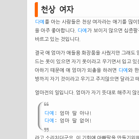
천상 여자
다예
를 아는 사람들은 천상 여자라는 애기를 많이
을 아주 좋아합니다.
다예
가 보이지 않으면 십중팔
바르고 있는 것입니다.
결국 애 엄마가 애들용 화장품을 사줬지만 그래도 
드는 옷이 있으면 자기 옷이라고 우기면서 입고 있는
아하기 때문에 애 엄마가 외출을 하려면
다예
와 한
방까지 자기 것이라고 우기고 주지않으면 달라고 떼
얼마전의 일입니다. 엄마가 자기 뜻대로 해주지 
다예
: 엄마 딸 아냐!
다예
: 엄마 딸 없어!
라고 소리치더군요. 이 기회에 아빠딸을 만들기위