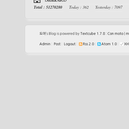
Total : 51270280
Today : 362
Yesterday : 7097
도아
’s Blog is powered by
Textcube 1.7.8 : Con moto
|
m
Admin
|
Post
|
Logout
|
Rss 2.0
|
Atom 1.0
|
XH