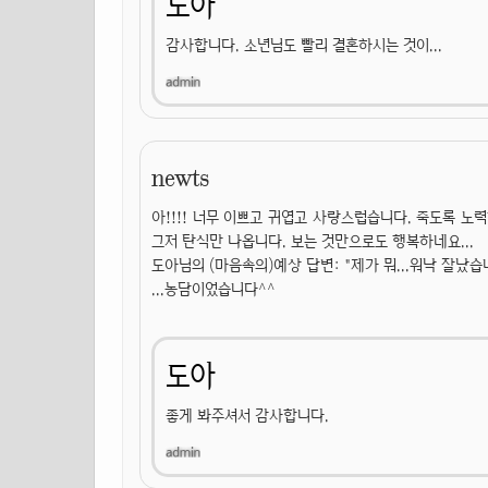
도아
감사합니다. 소년님도 빨리 결혼하시는 것이...
newts
아!!!! 너무 이쁘고 귀엽고 사랑스럽습니다. 죽도록 
그저 탄식만 나옵니다. 보는 것만으로도 행복하네요...
도아님의 (마음속의)예상 답변: "제가 뭐...워낙 잘났습
...농담이었습니다^^
도아
좋게 봐주셔서 감사합니다.