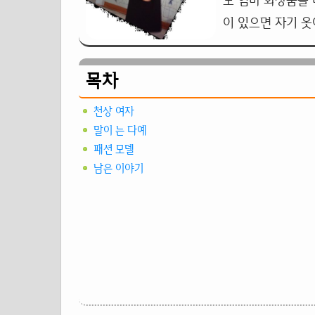
도 엄마 화장품을 
이 있으면 자기 옷
목차
천상 여자
말이 는 다예
패션 모델
남은 이야기