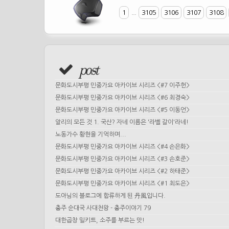
1
...
3105
3106
3107
3108
post
문화도시부평 민중가요 아카이브 시리즈 <#7 이주헌>
문화도시부평 민중가요 아카이브 시리즈 <#6 최경숙>
문화도시부평 민중가요 아카이브 시리즈 <#5 이동언>
알리의 모든 것 1. 국산? 자네 이름은 '라벨 갈이'라네!
노동가수 황현을 기억하며...
문화도시부평 민중가요 아카이브 시리즈 <#4 손은화>
문화도시부평 민중가요 아카이브 시리즈 <#3 손호준>
문화도시부평 민중가요 아카이브 시리즈 <#2 하태준>
문화도시부평 민중가요 아카이브 시리즈 <#1 최도은>
도아님의 블로그에 합류하게 된 丹風입니다.
충주 순대국 사대천왕 - 충주이야기 79
대한곱창 밀키트, 소주를 부르는 맛!