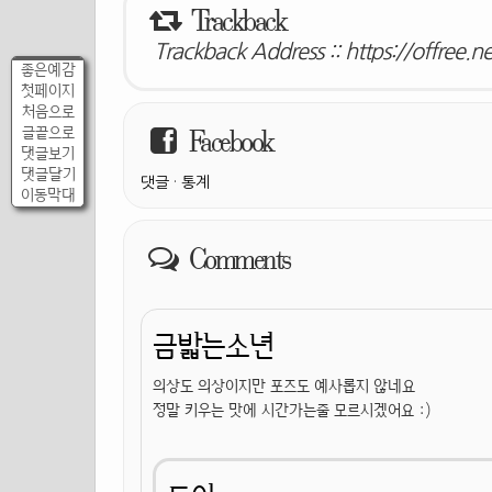
Trackback
Trackback Address ::
https://offree.n
좋은예감
첫페이지
처음으로
글끝으로
Facebook
댓글보기
댓글달기
댓글
·
통계
이동막대
Comments
금밟는소년
의상도 의상이지만 포즈도 예사롭지 않네요
정말 키우는 맛에 시간가는줄 모르시겠어요 :)