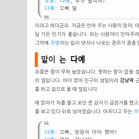
우영
:
다예
, 누구 딸이야?
다예
: 오빠 딸
이라고 하더군요. 지금은 안아 주는 사람이 엄마, 
딜 가든 인기가 좋습니다. 보는 사람마다 안아주
그덕에
우영
이는 입이 댓자나 나오는 경우가 종종 
말이 는
다예
요즘은 말이 무척 늘었습니다. 못하는 말이 없을 
의 일입니다. 아이 엄마 친구의 생일이라
강남역
를 하고 집으로 올 때 일입니다.
애 엄마가 차를 몰고 오던 중 갑자기 급정거를 했
를 보고 있다 뒤로 넘어졌습니다. 아프다고 우는
우
다예
: 오빠, 엉덩이 아야 했어?