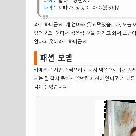
다예
: 엄마, 장난쳐?
다예
: 오빠가 엉덩이 아야했잖아?
라고 하더군요. 애 엄마와 웃고 말았습니다. 오늘
있더군요. 어디서 검은색 천을 가지고 와서 스님
엄마의 옷이라고 하더군요.
패션 모델
카메라로 사진을 찍으려고 하자 벽쪽으로가서 자세
체는 잘 잡지 못해서 쓸만한 사진이 없더군요. 다
각이 들었습니다.