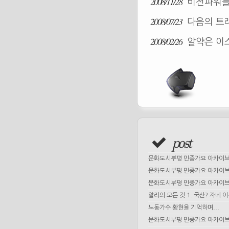
2008/11/28
비전파워를
2008/07/23
다음의 트래
2008/02/26
알약은 이스
post
문화도시부평 민중가요 아카이브 
문화도시부평 민중가요 아카이브 
문화도시부평 민중가요 아카이브 
알리의 모든 것 1. 국산? 자네 
노동가수 황현을 기억하며...
문화도시부평 민중가요 아카이브 