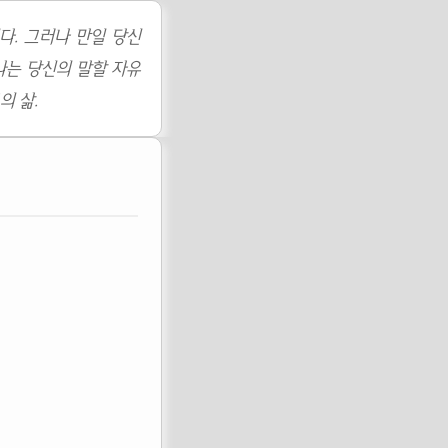
다. 그러나 만일 당신
나는 당신의 말할 자유
의 삶.