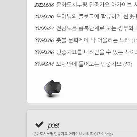
2022/06/18
문화도시부평 민중가요 아카이브 시
2022/06/16
도아님의 블로그에 합류하게 된 丹
2010/03/23
전공노를 종북단체로 모는 정부와
2008/06/16
(1
촛불 문화제에 딱 어울리는 노래
2008/06/16
민중가요를 내려받을 수 있는 사
2008/02/14
(53)
오랜만에 들어보는 민중가요
post
문화도시부평 민중가요 아카이브 시리즈 <#7 이주헌>