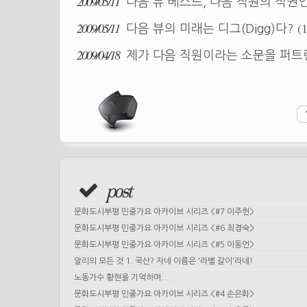
2009/05/11
다음 뷰 베스트, 다음 직원의 직권
2009/05/11
(
다음 뷰의 미래는 디그(Digg)다?
2009/04/18
제가 다음 직원이라는 소문을 퍼트
post
문화도시부평 민중가요 아카이브 시리즈 <#7 이주헌>
문화도시부평 민중가요 아카이브 시리즈 <#6 최경숙>
문화도시부평 민중가요 아카이브 시리즈 <#5 이동언>
알리의 모든 것 1. 국산? 자네 이름은 '라벨 갈이'라네!
노동가수 황현을 기억하며...
문화도시부평 민중가요 아카이브 시리즈 <#4 손은화>