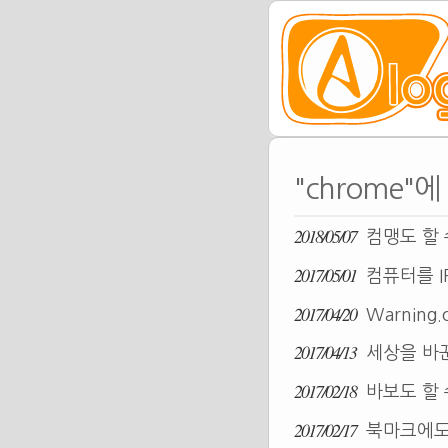
"chrome"
2018/05/07
컴맹도 할 수
2017/05/01
컴퓨터를 I
2017/04/20
Warning.
2017/04/13
세상을 바꾼
2017/02/18
바보도 할 수
2017/02/17
북마크에도 