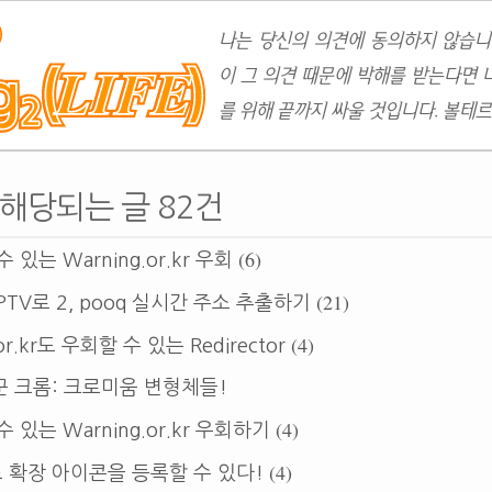
나는 당신의 의견에 동의하지 않습니
이 그 의견 때문에 박해를 받는다면 
를 위해 끝까지 싸울 것입니다. 볼테르
에 해당되는 글 82건
(6)
 있는 Warning.or.kr 우회
(21)
PTV로 2, pooq 실시간 주소 추출하기
(4)
or.kr도 우회할 수 있는 Redirector
 크롬: 크로미움 변형체들!
(4)
 있는 Warning.or.kr 우회하기
(4)
확장 아이콘을 등록할 수 있다!