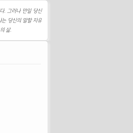
다. 그러나 만일 당신
나는 당신의 말할 자유
의 삶.