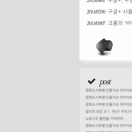
2011/08/01
구글+, 구
2011/07/30
구글+ 사용
2011/05/07
크롬의 '바
post
문화도시부평 민중가요 아카이브 
문화도시부평 민중가요 아카이브 
문화도시부평 민중가요 아카이브 
알리의 모든 것 1. 국산? 자네 
노동가수 황현을 기억하며...
문화도시부평 민중가요 아카이브 