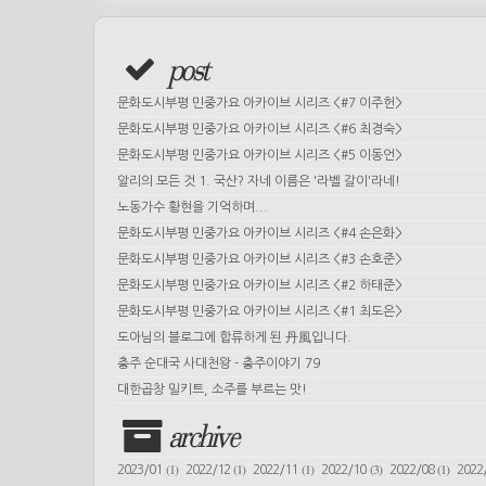
post
문화도시부평 민중가요 아카이브 시리즈 <#7 이주헌>
문화도시부평 민중가요 아카이브 시리즈 <#6 최경숙>
문화도시부평 민중가요 아카이브 시리즈 <#5 이동언>
알리의 모든 것 1. 국산? 자네 이름은 '라벨 갈이'라네!
노동가수 황현을 기억하며...
문화도시부평 민중가요 아카이브 시리즈 <#4 손은화>
문화도시부평 민중가요 아카이브 시리즈 <#3 손호준>
문화도시부평 민중가요 아카이브 시리즈 <#2 하태준>
문화도시부평 민중가요 아카이브 시리즈 <#1 최도은>
도아님의 블로그에 합류하게 된 丹風입니다.
충주 순대국 사대천왕 - 충주이야기 79
대한곱창 밀키트, 소주를 부르는 맛!
archive
(1)
(1)
(1)
(3)
(1)
2023/01
2022/12
2022/11
2022/10
2022/08
2022