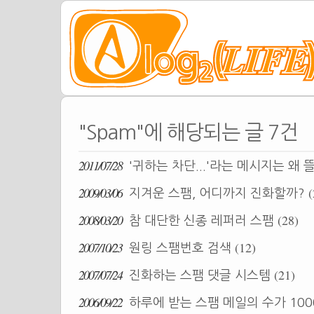
"Spam"에 해당되는 글 7건
2011/07/28
'귀하는 차단...'라는 메시지는 왜 
2009/03/06
(
지겨운 스팸, 어디까지 진화할까?
2008/03/20
(28)
참 대단한 신종 레퍼러 스팸
2007/10/23
(12)
원링 스팸번호 검색
2007/07/24
(21)
진화하는 스팸 댓글 시스템
2006/09/22
하루에 받는 스팸 메일의 수가 10