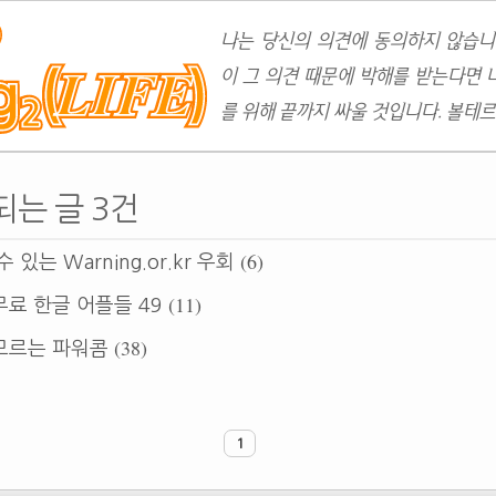
나는 당신의 의견에 동의하지 않습니
이 그 의견 때문에 박해를 받는다면 
를 위해 끝까지 싸울 것입니다. 볼테르
당되는 글 3건
(6)
 있는 Warning.or.kr 우회
(11)
료 한글 어플들 49
(38)
모르는 파워콤
1