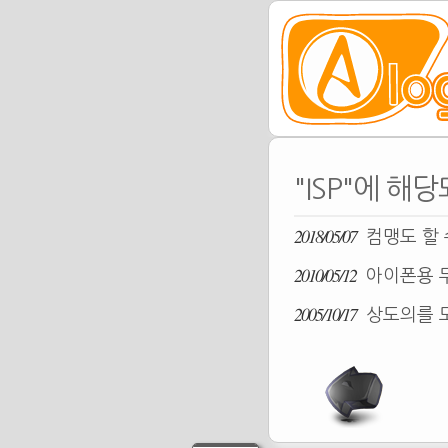
"ISP"에 해
2018/05/07
컴맹도 할 수
2010/05/12
아이폰용 무
2005/10/17
상도의를 