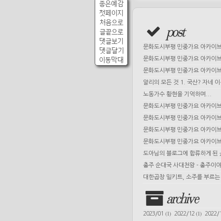
좋은예감
첫페이지
처음으로
post
글끝으로
댓글보기
문화도시부평 민중가요 아카이브 
댓글달기
문화도시부평 민중가요 아카이브 
이동막대
문화도시부평 민중가요 아카이브 
알리의 모든 것 1. 국산? 자네 
노동가수 황현을 기억하며...
문화도시부평 민중가요 아카이브 
문화도시부평 민중가요 아카이브 
문화도시부평 민중가요 아카이브 
문화도시부평 민중가요 아카이브 
도아님의 블로그에 합류하게 된
충주 순대국 사대천왕 - 충주이야
대한곱창 밀키트, 소주를 부르는 
archive
(1)
(1)
2023/01
2022/12
2022/