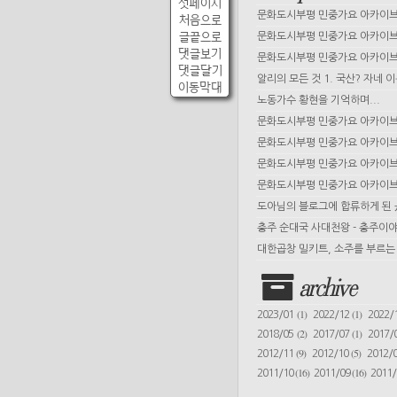
첫페이지
문화도시부평 민중가요 아카이브 
처음으로
글끝으로
문화도시부평 민중가요 아카이브 
댓글보기
문화도시부평 민중가요 아카이브 
댓글달기
알리의 모든 것 1. 국산? 자네 
이동막대
노동가수 황현을 기억하며...
문화도시부평 민중가요 아카이브 
문화도시부평 민중가요 아카이브 
문화도시부평 민중가요 아카이브 
문화도시부평 민중가요 아카이브 
도아님의 블로그에 합류하게 된
충주 순대국 사대천왕 - 충주이야
대한곱창 밀키트, 소주를 부르는 
archive
(1)
(1)
2023/01
2022/12
2022/
(2)
(1)
2018/05
2017/07
2017/
(9)
(5)
2012/11
2012/10
2012/
(16)
(16)
2011/10
2011/09
2011