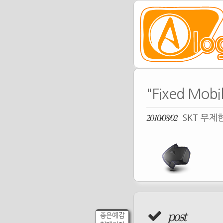
"Fixed Mo
2010/08/02
SKT 무제
post
좋은예감