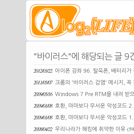
"바이러스"에 해당되는 글 9
2012/03/22
아이폰 강좌 96. 탈옥폰, 배터리
2011/05/07
크롬의 '바이러스 감염' 메시지, 
2009/05/16
Windows 7 Pre RTM을 내려 
2009/01/08
호환, 마마보다 무서운 악성코드 2
2009/01/08
호환, 마마보다 무서운 악성코드 1
2008/04/22
(59
우리나라가 해킹에 취약한 이유