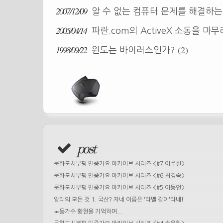
2007/12/09
알 수 없는 컴퓨터 문제를 해결하
2005/04/14
파란.com의 ActiveX 소동을 마무
1998/09/22
(2)
윈도는 바이러스인가?
post
문화도시부평 민중가요 아카이브 시리즈 <#7 이주헌>
문화도시부평 민중가요 아카이브 시리즈 <#6 최경숙>
문화도시부평 민중가요 아카이브 시리즈 <#5 이동언>
알리의 모든 것 1. 국산? 자네 이름은 '라벨 갈이'라네!
노동가수 황현을 기억하며...