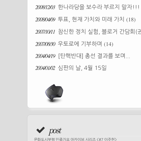
2008/12/03
한나라당을 보수라 부르지 말자!!
2008/04/09
(18)
투표, 현재 가치와 미래 가치
2007/10/11
참신한 정치 실험, 블로거 간담회(
2007/08/30
(14)
우토로에 기부하며
2004/04/19
[탄핵반대] 총선 결과를 보며...
2004/01/02
심판의 날, 4월 15일
post
문화도시부평 민중가요 아카이브 시리즈 <#7 이주헌>