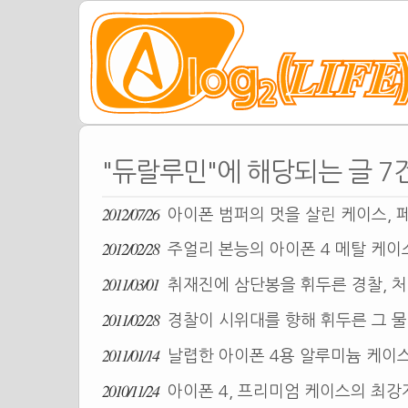
"듀랄루민"에 해당되는 글 7
2012/07/26
아이폰 범퍼의 멋을 살린 케이스, 페르
2012/02/28
주얼리 본능의 아이폰 4 메탈 케이
2011/03/01
취재진에 삼단봉을 휘두른 경찰, 
2011/02/28
경찰이 시위대를 향해 휘두른 그 물
2011/01/14
날렵한 아이폰 4용 알루미늄 케이스, 어
2010/11/24
아이폰 4, 프리미엄 케이스의 최강