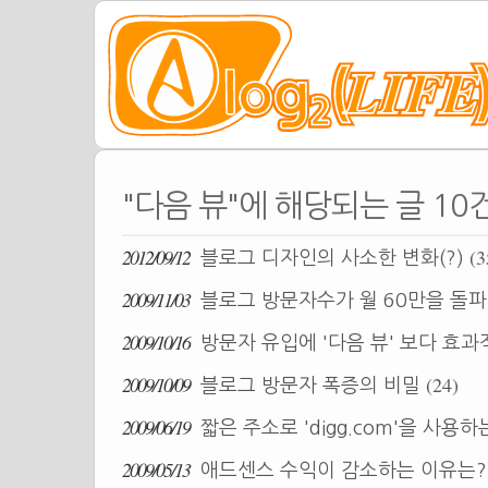
"다음 뷰"에 해당되는 글 10
2012/09/12
(3
블로그 디자인의 사소한 변화(?)
2009/11/03
블로그 방문자수가 월 60만을 돌
2009/10/16
방문자 유입에 '다음 뷰' 보다 효
2009/10/09
(24)
블로그 방문자 폭증의 비밀
2009/06/19
짧은 주소로 'digg.com'을 사용
2009/05/13
애드센스 수익이 감소하는 이유는