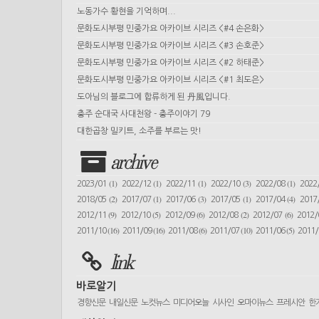
노동가수 황현을 기억하며...
문화도시부평 민중가요 아카이브 시리즈 <#4 손은화>
문화도시부평 민중가요 아카이브 시리즈 <#3 손호준>
문화도시부평 민중가요 아카이브 시리즈 <#2 하태준>
문화도시부평 민중가요 아카이브 시리즈 <#1 최도은>
도아님의 블로그에 합류하게 된 丹風입니다.
충주 순대국 사대천왕 - 충주이야기 79
대한곱창 밀키트, 소주를 부르는 맛!
archive
(1)
(1)
(1)
(3)
(1)
2023/01
2022/12
2022/11
2022/10
2022/08
2022
(2)
(1)
(3)
(1)
(4)
2018/05
2017/07
2017/06
2017/05
2017/04
2017
(9)
(5)
(6)
(2)
(6)
2012/11
2012/10
2012/09
2012/08
2012/07
2012
(16)
(16)
(6)
(10)
(5)
2011/10
2011/09
2011/08
2011/07
2011/06
2011
link
바로알기
경향신문
내일신문
노컷뉴스
미디어오늘
시사인
오마이뉴스
프레시안
한