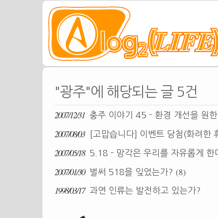
"광주"에 해당되는 글 5건
2007/12/31
충주 이야기 45 - 환경 개선을 원
2007/08/03
[고맙습니다] 이벤트 당첨(화려한 
2007/05/18
5.18 - 망각은 우리를 자유롭게 
2007/01/30
(8)
벌써 518을 잊었는가?
1998/03/17
과연 인류는 발전하고 있는가?