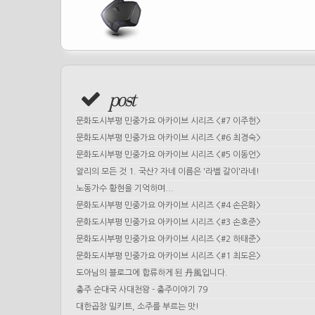
post
문화도시부평 민중가요 아카이브 시리즈 <#7 이주헌>
문화도시부평 민중가요 아카이브 시리즈 <#6 최경숙>
문화도시부평 민중가요 아카이브 시리즈 <#5 이동언>
알리의 모든 것 1. 국산? 자네 이름은 '라벨 갈이'라네!
노동가수 황현을 기억하며...
문화도시부평 민중가요 아카이브 시리즈 <#4 손은화>
문화도시부평 민중가요 아카이브 시리즈 <#3 손호준>
문화도시부평 민중가요 아카이브 시리즈 <#2 하태준>
문화도시부평 민중가요 아카이브 시리즈 <#1 최도은>
도아님의 블로그에 합류하게 된 丹風입니다.
충주 순대국 사대천왕 - 충주이야기 79
대한곱창 밀키트, 소주를 부르는 맛!