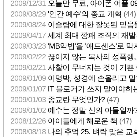
2009/12/31
오늘만 무료, 아이폰 어플 091
2009/08/29
'인간 예수'의 종교 개혁
(44)
2009/08/24
이슬람에 대한 잘못된 믿음
2009/04/17
세계 최대 깡패 조직의 재
2009/03/23
'MB악법'을 '애드센스'로 막자!
2009/02/22
끊이지 않는 목사의 성폭행,
2009/02/21
사찰이 무너지는 것이 기쁜
2009/01/09
이명박, 성경에 손올리고 말하
2009/01/07
IT 블로거가 쓰지 말아야하는 
2009/01/03
종교란 무엇인가?
(47)
2009/01/02
예수는 정말 신의 아들일까
2008/12/26
아이들에게 해로운 책
(47)
2008/08/18
나의 추억 25. 벼락 맞은 교