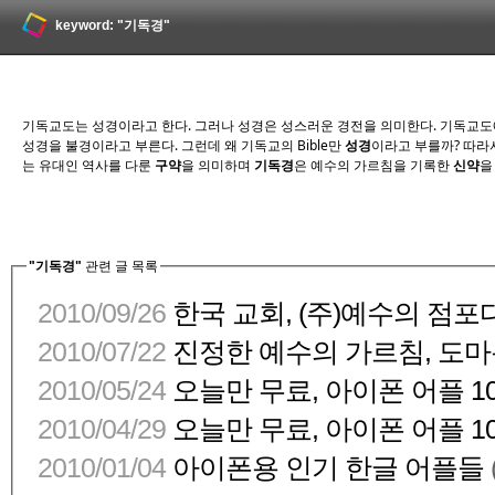
keyword: "기독경"
기독교도는 성경이라고 한다. 그러나 성경은 성스러운 경전을 의미한다. 기독교도에게 
성경을 불경이라고 부른다. 그런데 왜 기독교의 Bible만
성경
이라고 부를까? 따라
는 유대인 역사를 다룬
구약
을 의미하며
기독경
은 예수의 가르침을 기록한
신약
을
"기독경"
관련 글 목록
2010/09/26
한국 교회, (주)예수의 점포다
2010/07/22
진정한 예수의 가르침, 도
2010/05/24
오늘만 무료, 아이폰 어플 10
2010/04/29
오늘만 무료, 아이폰 어플 10
2010/01/04
아이폰용 인기 한글 어플들