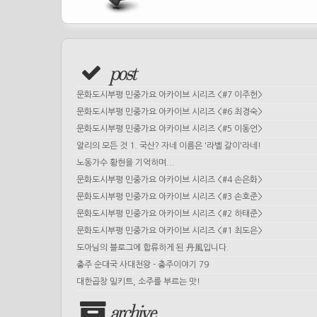
post
문화도시부평 민중가요 아카이브 시리즈 <#7 이주헌>
문화도시부평 민중가요 아카이브 시리즈 <#6 최경숙>
문화도시부평 민중가요 아카이브 시리즈 <#5 이동언>
알리의 모든 것 1. 국산? 자네 이름은 '라벨 갈이'라네!
노동가수 황현을 기억하며...
문화도시부평 민중가요 아카이브 시리즈 <#4 손은화>
문화도시부평 민중가요 아카이브 시리즈 <#3 손호준>
문화도시부평 민중가요 아카이브 시리즈 <#2 하태준>
문화도시부평 민중가요 아카이브 시리즈 <#1 최도은>
도아님의 블로그에 합류하게 된 丹風입니다.
충주 순대국 사대천왕 - 충주이야기 79
대한곱창 밀키트, 소주를 부르는 맛!
archive