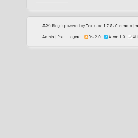
도아
’s Blog is powered by
Textcube 1.7.8 : Con moto
|
m
Admin
|
Post
|
Logout
|
Rss 2.0
|
Atom 1.0
|
XH