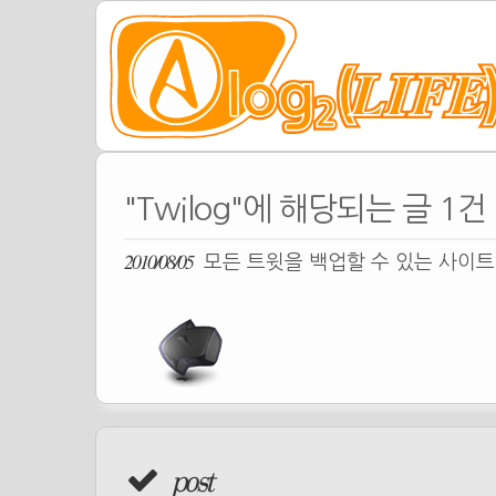
"Twilog"에 해당되는 글 1건
2010/08/05
모든 트윗을 백업할 수 있는 사이
post