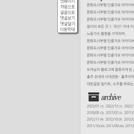
첫페이지
문화도시부평 민중가요 아카이브 
처음으로
글끝으로
문화도시부평 민중가요 아카이브 
댓글보기
문화도시부평 민중가요 아카이브 
댓글달기
알리의 모든 것 1. 국산? 자네 
이동막대
노동가수 황현을 기억하며...
문화도시부평 민중가요 아카이브 
문화도시부평 민중가요 아카이브 
문화도시부평 민중가요 아카이브 
문화도시부평 민중가요 아카이브 
도아님의 블로그에 합류하게 된
충주 순대국 사대천왕 - 충주이야
대한곱창 밀키트, 소주를 부르는 
archive
(1)
(1)
2023/01
2022/12
2022/
(2)
(1)
2018/05
2017/07
2017/
(9)
(5)
2012/11
2012/10
2012/
(16)
(16)
2011/10
2011/09
2011