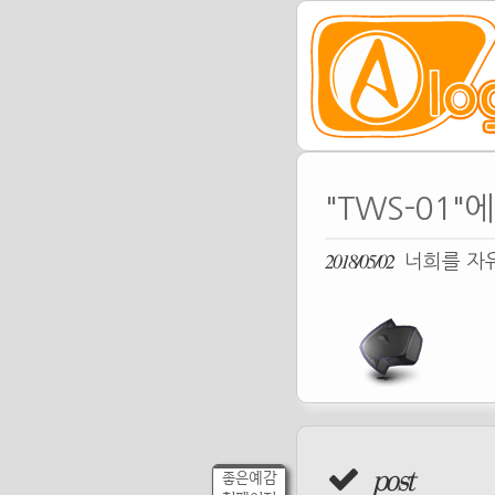
"TWS-01"
2018/05/02
너희를 자유
post
좋은예감