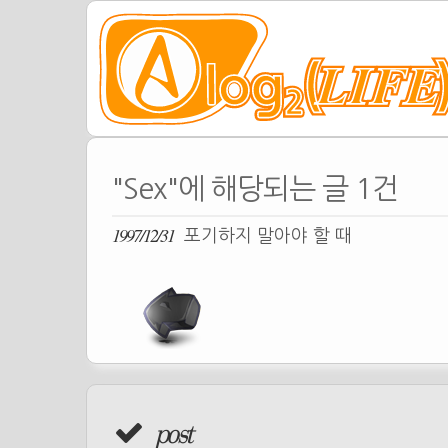
"Sex"에 해당되는 글 1건
1997/12/31
포기하지 말아야 할 때
post