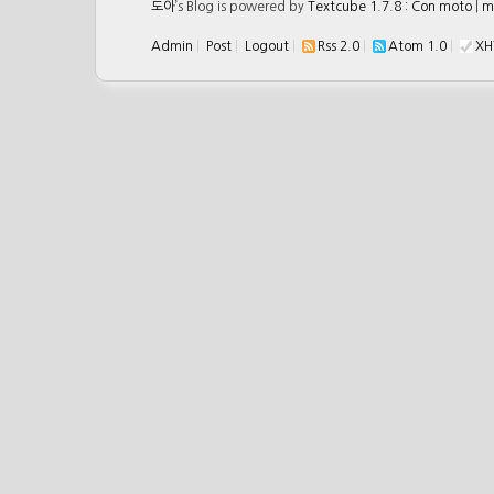
도아
’s Blog is powered by
Textcube 1.7.8 : Con moto
|
m
Admin
|
Post
|
Logout
|
Rss 2.0
|
Atom 1.0
|
XH