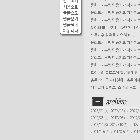
첫페이지
문화도시부평 민중가요 아카이브 
처음으로
글끝으로
문화도시부평 민중가요 아카이브 
댓글보기
문화도시부평 민중가요 아카이브 
댓글달기
알리의 모든 것 1. 국산? 자네 
이동막대
노동가수 황현을 기억하며...
문화도시부평 민중가요 아카이브 
문화도시부평 민중가요 아카이브 
문화도시부평 민중가요 아카이브 
문화도시부평 민중가요 아카이브 
도아님의 블로그에 합류하게 된
충주 순대국 사대천왕 - 충주이야
대한곱창 밀키트, 소주를 부르는 
archive
(1)
(1)
2023/01
2022/12
2022/
(2)
(1)
2018/05
2017/07
2017/
(9)
(5)
2012/11
2012/10
2012/
(16)
(16)
2011/10
2011/09
2011