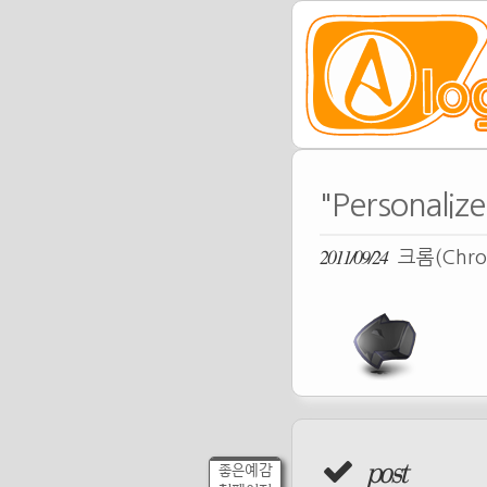
"Personal
2011/09/24
크롬(Chr
post
좋은예감