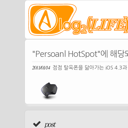
"Persoanl HotSpot"에 해
2011/01/14
점점 탈옥폰을 닮아가는 iOS 4.3
post