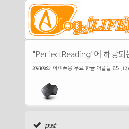
"PerfectReading"에 해당
2010/09/23
(12)
아이폰용 무료 한글 어플들 85
post