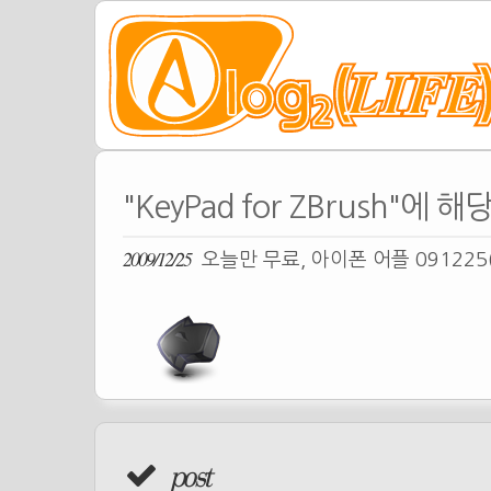
"KeyPad for ZBrush"에 
2009/12/25
오늘만 무료, 아이폰 어플 091225
post