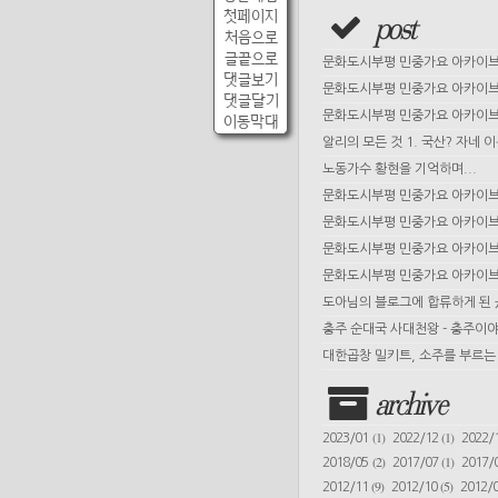
첫페이지
post
처음으로
글끝으로
문화도시부평 민중가요 아카이브 
댓글보기
문화도시부평 민중가요 아카이브 
댓글달기
문화도시부평 민중가요 아카이브 
이동막대
알리의 모든 것 1. 국산? 자네 
노동가수 황현을 기억하며...
문화도시부평 민중가요 아카이브 
문화도시부평 민중가요 아카이브 
문화도시부평 민중가요 아카이브 
문화도시부평 민중가요 아카이브 
도아님의 블로그에 합류하게 된
충주 순대국 사대천왕 - 충주이야
대한곱창 밀키트, 소주를 부르는 
archive
(1)
(1)
2023/01
2022/12
2022/
(2)
(1)
2018/05
2017/07
2017/
(9)
(5)
2012/11
2012/10
2012/