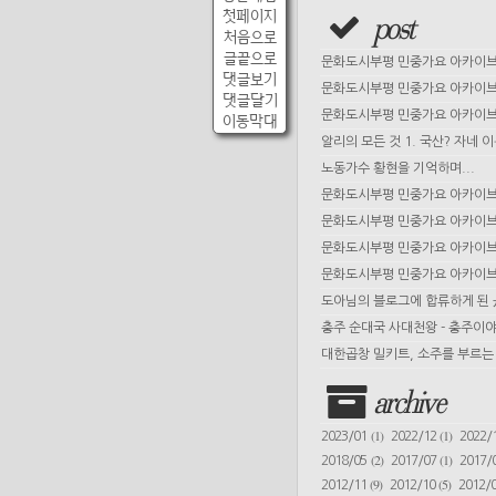
첫페이지
post
처음으로
글끝으로
문화도시부평 민중가요 아카이브 
댓글보기
문화도시부평 민중가요 아카이브 
댓글달기
문화도시부평 민중가요 아카이브 
이동막대
알리의 모든 것 1. 국산? 자네 
노동가수 황현을 기억하며...
문화도시부평 민중가요 아카이브 
문화도시부평 민중가요 아카이브 
문화도시부평 민중가요 아카이브 
문화도시부평 민중가요 아카이브 
도아님의 블로그에 합류하게 된
충주 순대국 사대천왕 - 충주이야
대한곱창 밀키트, 소주를 부르는 
archive
(1)
(1)
2023/01
2022/12
2022/
(2)
(1)
2018/05
2017/07
2017/
(9)
(5)
2012/11
2012/10
2012/