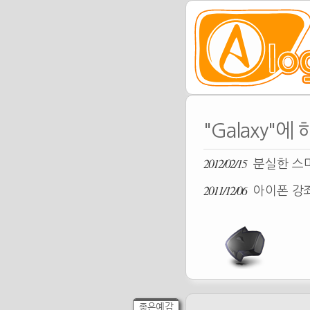
"Galaxy"에
2012/02/15
분실한 스
2011/12/06
아이폰 강좌
좋은예감